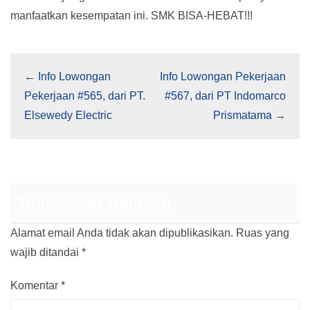
manfaatkan kesempatan ini. SMK BISA-HEBAT!!!
←
Info Lowongan
Info Lowongan Pekerjaan
Pekerjaan #565, dari PT.
#567, dari PT Indomarco
Elsewedy Electric
Prismatama
→
Tinggalkan Balasan
Alamat email Anda tidak akan dipublikasikan.
Ruas yang
wajib ditandai
*
Komentar
*