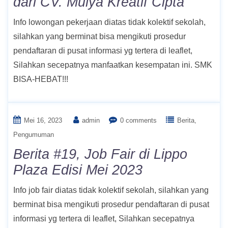
dari CV. Mulya Kreatif Cipta
Info lowongan pekerjaan diatas tidak kolektif sekolah,
silahkan yang berminat bisa mengikuti prosedur
pendaftaran di pusat informasi yg tertera di leaflet,
Silahkan secepatnya manfaatkan kesempatan ini. SMK
BISA-HEBAT!!!
Mei 16, 2023
admin
0 comments
Berita
Pengumuman
Berita #19, Job Fair di Lippo
Plaza Edisi Mei 2023
Info job fair diatas tidak kolektif sekolah, silahkan yang
berminat bisa mengikuti prosedur pendaftaran di pusat
informasi yg tertera di leaflet, Silahkan secepatnya