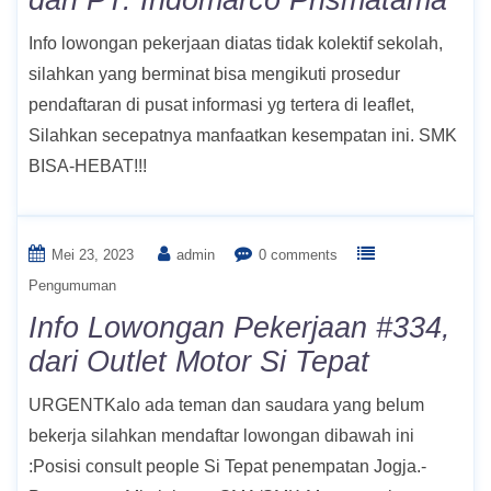
dari PT. Indomarco Prismatama
Info lowongan pekerjaan diatas tidak kolektif sekolah,
silahkan yang berminat bisa mengikuti prosedur
pendaftaran di pusat informasi yg tertera di leaflet,
Silahkan secepatnya manfaatkan kesempatan ini. SMK
BISA-HEBAT!!!
Mei 23, 2023
admin
0 comments
Pengumuman
Info Lowongan Pekerjaan #334,
dari Outlet Motor Si Tepat
URGENTKalo ada teman dan saudara yang belum
bekerja silahkan mendaftar lowongan dibawah ini
:Posisi consult people Si Tepat penempatan Jogja.-