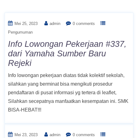
Bulan:
Mei 2023
Mei 25, 2023
admin
0 comments
Pengumuman
Info Lowongan Pekerjaan #337,
dari Yamaha Sumber Baru
Rejeki
Info lowongan pekerjaan diatas tidak kolektif sekolah,
silahkan yang berminat bisa mengikuti prosedur
pendaftaran di pusat informasi yg tertera di leaflet,
Silahkan secepatnya manfaatkan kesempatan ini. SMK
BISA-HEBAT!!!
Mei 23, 2023
admin
0 comments