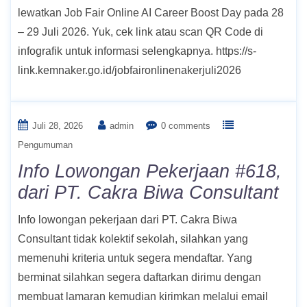
lewatkan Job Fair Online AI Career Boost Day pada 28
– 29 Juli 2026. Yuk, cek link atau scan QR Code di
infografik untuk informasi selengkapnya. https://s-
link.kemnaker.go.id/jobfaironlinenakerjuli2026
Juli 28, 2026
admin
0 comments
Pengumuman
Info Lowongan Pekerjaan #618,
dari PT. Cakra Biwa Consultant
Info lowongan pekerjaan dari PT. Cakra Biwa
Consultant tidak kolektif sekolah, silahkan yang
memenuhi kriteria untuk segera mendaftar. Yang
berminat silahkan segera daftarkan dirimu dengan
membuat lamaran kemudian kirimkan melalui email