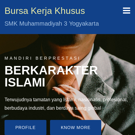
Bursa Kerja Khusus
SMK Muhammadiyah 3 Yogyakarta
MANDIRI BERPRESTASI
BERKARAKTER
ISLAMI
Terwujudnya tamatan yang Islami, nasionalis, profesional,
berbudaya industri, dan berdaya saing global
PROFILE
KNOW MORE