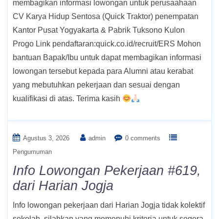
membagikan informasi lowongan untuk perusaahaan
CV Karya Hidup Sentosa (Quick Traktor) penempatan
Kantor Pusat Yogyakarta & Pabrik Tuksono Kulon
Progo Link pendaftaran:quick.co.id/recruit/ERS Mohon
bantuan Bapak/Ibu untuk dapat membagikan informasi
lowongan tersebut kepada para Alumni atau kerabat
yang mebutuhkan pekerjaan dan sesuai dengan
kualifikasi di atas. Terima kasih
Agustus 3, 2026
admin
0 comments
Pengumuman
Info Lowongan Pekerjaan #619,
dari Harian Jogja
Info lowongan pekerjaan dari Harian Jogja tidak kolektif
sekolah, silahkan yang memenuhi kriteria untuk segera