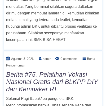
mendaftar. Yang berminat silahkan segera daftarkan
dirimu dengan membuat lamaran dll kemudian kirimkan
melalui email yang tertera pada leaflet, kemudian
hubungi admin BKK untuk dibantu proses verifikasi ke
perusahaan. Silahkan secepatnya manfaatkan
kesempatan ini. SMK BISA-HEBAT!!!
Agustus 3, 2026
admin
0 comments
Berita
Pengumuman
Berita #75, Pelatihan Vokasi
Nasional Gratis dari BLKPP DIY
dan Kemnaker RI
Selamat Pagi Bapak/Ibu pengelola BKK,
Menginformasikan bahwa Dinas Tenaga Kerja dan