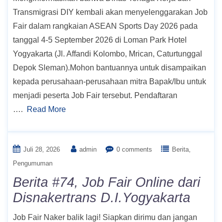
Transmigrasi DIY kembali akan menyelenggarakan Job
Fair dalam rangkaian ASEAN Sports Day 2026 pada
tanggal 4-5 September 2026 di Loman Park Hotel
Yogyakarta (Jl. Affandi Kolombo, Mrican, Caturtunggal
Depok Sleman).Mohon bantuannya untuk disampaikan
kepada perusahaan-perusahaan mitra Bapak/Ibu untuk
menjadi peserta Job Fair tersebut. Pendaftaran
….
Read More
Juli 28, 2026
admin
0 comments
Berita
Pengumuman
Berita #74, Job Fair Online dari
Disnakertrans D.I.Yogyakarta
Job Fair Naker balik lagi! Siapkan dirimu dan jangan