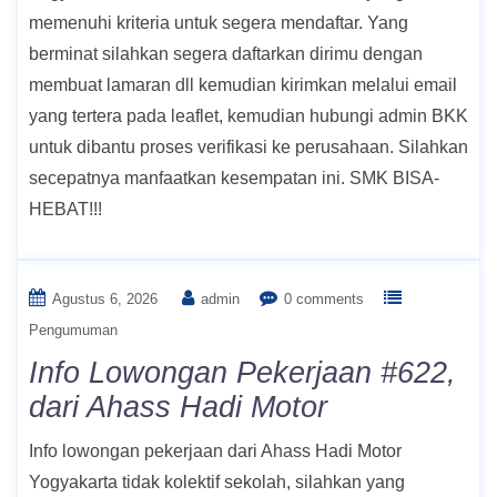
memenuhi kriteria untuk segera mendaftar. Yang
berminat silahkan segera daftarkan dirimu dengan
membuat lamaran dll kemudian kirimkan melalui email
yang tertera pada leaflet, kemudian hubungi admin BKK
untuk dibantu proses verifikasi ke perusahaan. Silahkan
secepatnya manfaatkan kesempatan ini. SMK BISA-
HEBAT!!!
Agustus 6, 2026
admin
0 comments
Pengumuman
Info Lowongan Pekerjaan #622,
dari Ahass Hadi Motor
Info lowongan pekerjaan dari Ahass Hadi Motor
Yogyakarta tidak kolektif sekolah, silahkan yang