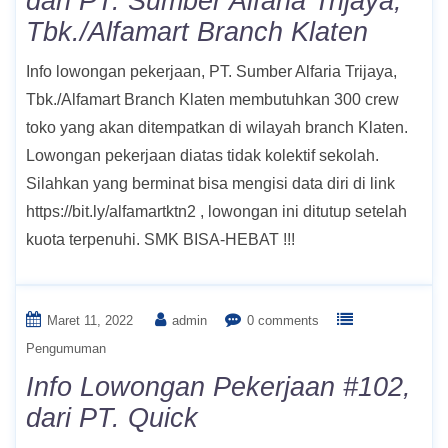
dari PT. Sumber Alfaria Trijaya,
Tbk./Alfamart Branch Klaten
Info lowongan pekerjaan, PT. Sumber Alfaria Trijaya,
Tbk./Alfamart Branch Klaten membutuhkan 300 crew
toko yang akan ditempatkan di wilayah branch Klaten.
Lowongan pekerjaan diatas tidak kolektif sekolah.
Silahkan yang berminat bisa mengisi data diri di link
https://bit.ly/alfamartktn2 , lowongan ini ditutup setelah
kuota terpenuhi. SMK BISA-HEBAT !!!
Maret 11, 2022
admin
0 comments
Pengumuman
Info Lowongan Pekerjaan #102,
dari PT. Quick