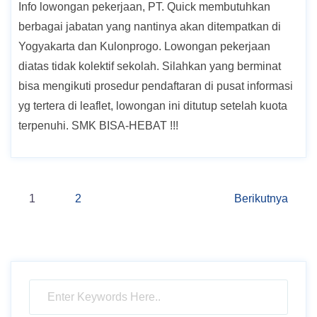
Info lowongan pekerjaan, PT. Quick membutuhkan
berbagai jabatan yang nantinya akan ditempatkan di
Yogyakarta dan Kulonprogo. Lowongan pekerjaan
diatas tidak kolektif sekolah. Silahkan yang berminat
bisa mengikuti prosedur pendaftaran di pusat informasi
yg tertera di leaflet, lowongan ini ditutup setelah kuota
terpenuhi. SMK BISA-HEBAT !!!
Navigasi
1
2
Berikutnya
pos