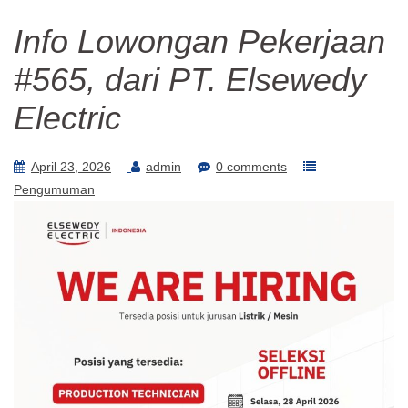
Info Lowongan Pekerjaan
#565, dari PT. Elsewedy
Electric
April 23, 2026
admin
0 comments
Pengumuman