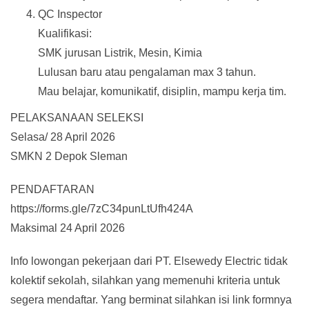
QC Inspector
Kualifikasi:
SMK jurusan Listrik, Mesin, Kimia
Lulusan baru atau pengalaman max 3 tahun.
Mau belajar, komunikatif, disiplin, mampu kerja tim.
PELAKSANAAN SELEKSI
Selasa/ 28 April 2026
SMKN 2 Depok Sleman
PENDAFTARAN
https://forms.gle/7zC34punLtUfh424A
Maksimal 24 April 2026
Info lowongan pekerjaan dari PT. Elsewedy Electric tidak
kolektif sekolah, silahkan yang memenuhi kriteria untuk
segera mendaftar. Yang berminat silahkan isi link formnya