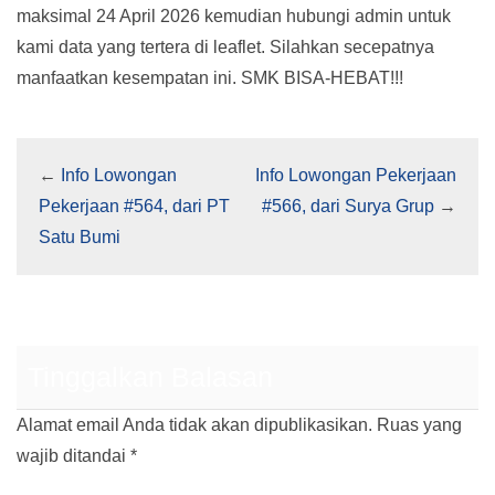
maksimal 24 April 2026 kemudian hubungi admin untuk
kami data yang tertera di leaflet. Silahkan secepatnya
manfaatkan kesempatan ini. SMK BISA-HEBAT!!!
←
Info Lowongan
Info Lowongan Pekerjaan
Pekerjaan #564, dari PT
#566, dari Surya Grup
→
Satu Bumi
Tinggalkan Balasan
Alamat email Anda tidak akan dipublikasikan.
Ruas yang
wajib ditandai
*