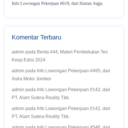
Info Lowongan Pekerjaan #619, dari Harian Jogja
Komentar Terbaru
admin
pada
Berita #44, Materi Pembekalan Tes
Kerja Edisi 2024
admin
pada
Info Lowongan Pekerjaan #495, dari
Astra Motor Jombor
admin
pada
Info Lowongan Pekerjaan #142, dari
PT. Alam Sutera Reality Tbk.
admin
pada
Info Lowongan Pekerjaan #142, dari
PT. Alam Sutera Reality Tbk.
admin
pada
Info Lowongan Pekerjaan #546, dari