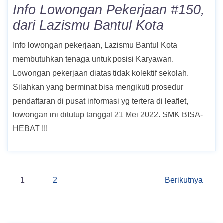
Info Lowongan Pekerjaan #150,
dari Lazismu Bantul Kota
Info lowongan pekerjaan, Lazismu Bantul Kota
membutuhkan tenaga untuk posisi Karyawan.
Lowongan pekerjaan diatas tidak kolektif sekolah.
Silahkan yang berminat bisa mengikuti prosedur
pendaftaran di pusat informasi yg tertera di leaflet,
lowongan ini ditutup tanggal 21 Mei 2022. SMK BISA-
HEBAT !!!
Navigasi
1
2
Berikutnya
pos