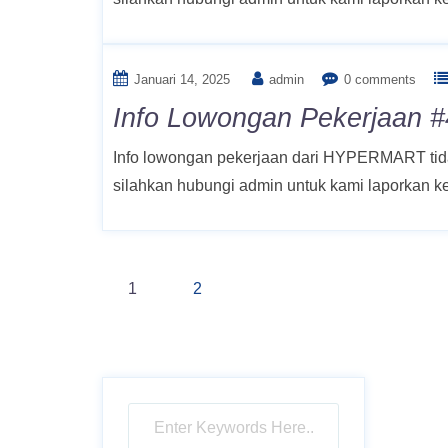
Januari 14, 2025
admin
0 comments
Info Lowongan Pekerjaan #
Info lowongan pekerjaan dari HYPERMART tidak
silahkan hubungi admin untuk kami laporkan 
Navigasi
1
2
pos