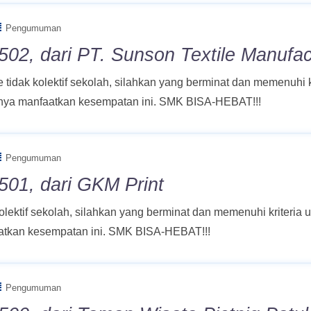
Pengumuman
02, dari PT. Sunson Textile Manufac
e tidak kolektif sekolah, silahkan yang berminat dan memenuhi 
atnya manfaatkan kesempatan ini. SMK BISA-HEBAT!!!
Pengumuman
501, dari GKM Print
kolektif sekolah, silahkan yang berminat dan memenuhi kriteria
aatkan kesempatan ini. SMK BISA-HEBAT!!!
Pengumuman