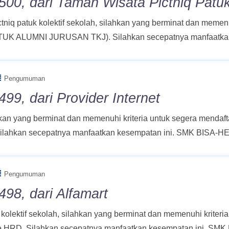
500, dari Taman Wisata Pictniq Patu
tniq patuk kolektif sekolah, silahkan yang berminat dan memen
NTUK ALUMNI JURUSAN TKJ). Silahkan secepatnya manfaatka
Pengumuman
99, dari Provider Internet
lahkan yang berminat dan memenuhi kriteria untuk segera mend
ahkan secepatnya manfaatkan kesempatan ini. SMK BISA-HE
Pengumuman
98, dari Alfamart
olektif sekolah, silahkan yang berminat dan memenuhi kriteria
ke HRD. Silahkan secepatnya manfaatkan kesempatan ini. SMK