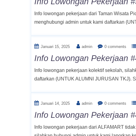
Info Lowongan Pekerjaan #
Info lowongan pekerjaan dari Taman Wisata Pic
menghubungi admin untuk kami daftarkan (U
Januari 15, 2025
admin
0 comments
Info Lowongan Pekerjaan #4
Info lowongan pekerjaan kolektif sekolah, si
daftarkan (UNTUK ALUMNI JURUSAN TKJ). Sil
Januari 14, 2025
admin
0 comments
Info Lowongan Pekerjaan #4
Info lowongan pekerjaan dari ALFAMART tidak k
silahkan hubungi admin untuk kami laporkan 