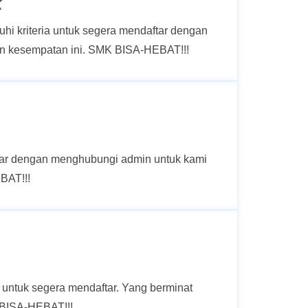
k
uhi kriteria untuk segera mendaftar dengan
n kesempatan ini. SMK BISA-HEBAT!!!
aftar dengan menghubungi admin untuk kami
BAT!!!
 untuk segera mendaftar. Yang berminat
 BISA-HEBAT!!!