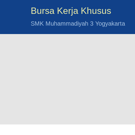
Bursa Kerja Khusus
SMK Muhammadiyah 3 Yogyakarta