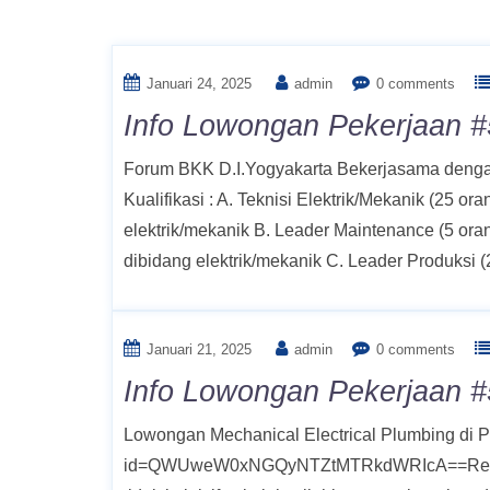
Bulan:
Januari 2025
Januari 24, 2025
admin
0 comments
Info Lowongan Pekerjaan #5
Forum BKK D.I.Yogyakarta Bekerjasama de
Kualifikasi : A. Teknisi Elektrik/Mekanik (25 ora
elektrik/mekanik B. Leader Maintenance (5 ora
dibidang elektrik/mekanik C. Leader Produksi (
Januari 21, 2025
admin
0 comments
Info Lowongan Pekerjaan #
Lowongan Mechanical Electrical Plumbing di P
id=QWUweW0xNGQyNTZtMTRkdWRIcA==Registra