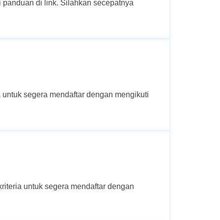
i panduan di link. Silahkan secepatnya
a untuk segera mendaftar dengan mengikuti
riteria untuk segera mendaftar dengan