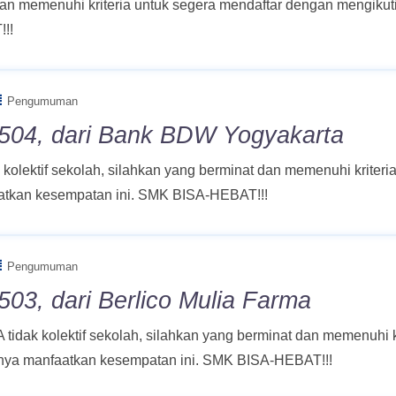
 dan memenuhi kriteria untuk segera mendaftar dengan mengikut
!!
Pengumuman
#504, dari Bank BDW Yogyakarta
olektif sekolah, silahkan yang berminat dan memenuhi kriteri
aatkan kesempatan ini. SMK BISA-HEBAT!!!
Pengumuman
03, dari Berlico Mulia Farma
idak kolektif sekolah, silahkan yang berminat dan memenuhi k
atnya manfaatkan kesempatan ini. SMK BISA-HEBAT!!!