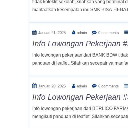
tidak kolektif sekolah, silahkan yang berminat
manfaatkan kesempatan ini. SMK BISA-HEBAT!
Januari 21, 2025
admin
0 comments
Info Lowongan Pekerjaan 
Info lowongan pekerjaan dari BANK BDW tidak k
panduan di leaflet. Silahkan secepatnya manf
Januari 20, 2025
admin
0 comments
Info Lowongan Pekerjaan #5
Info lowongan pekerjaan dari BERLICO FARMA t
mengikuti panduan di leaflet. Silahkan secep