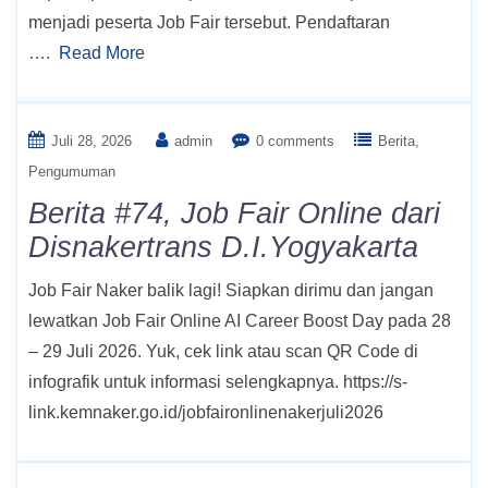
menjadi peserta Job Fair tersebut. Pendaftaran
….
Read More
Juli 28, 2026
admin
0 comments
Berita
Pengumuman
Berita #74, Job Fair Online dari
Disnakertrans D.I.Yogyakarta
Job Fair Naker balik lagi! Siapkan dirimu dan jangan
lewatkan Job Fair Online AI Career Boost Day pada 28
– 29 Juli 2026. Yuk, cek link atau scan QR Code di
infografik untuk informasi selengkapnya. https://s-
link.kemnaker.go.id/jobfaironlinenakerjuli2026