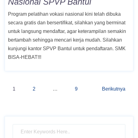
Nasional SPVP Bantul
Program pelatihan vokasi nasional kini telah dibuka
secara gratis dan bersertifikat, silahkan yang berminat
untuk langsung mendaftar, agar keterampilan semakin
bertambah sehingga mencari kerja mudah. Silahkan
kunjungi kantor SPVP Bantul untuk pendaftaran. SMK
BISA-HEBAT!!!
Navigasi
1
2
…
9
Berikutnya
pos