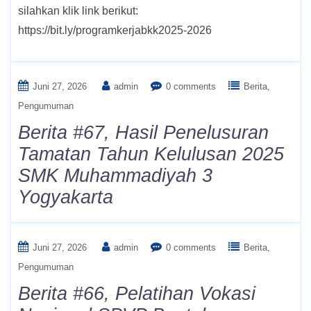
silahkan klik link berikut:
https://bit.ly/programkerjabkk2025-2026
Juni 27, 2026
admin
0 comments
Berita
Pengumuman
Berita #67, Hasil Penelusuran
Tamatan Tahun Kelulusan 2025
SMK Muhammadiyah 3
Yogyakarta
Juni 27, 2026
admin
0 comments
Berita
Pengumuman
Berita #66, Pelatihan Vokasi