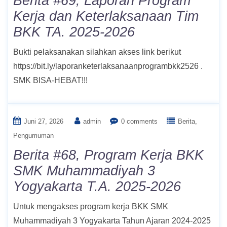
Berita #69, Laporan Program
Kerja dan Keterlaksanaan Tim
BKK TA. 2025-2026
Bukti pelaksanakan silahkan akses link berikut
https://bit.ly/laporanketerlaksanaanprogrambkk2526 .
SMK BISA-HEBAT!!!
Juni 27, 2026
admin
0 comments
Berita
Pengumuman
Berita #68, Program Kerja BKK
SMK Muhammadiyah 3
Yogyakarta T.A. 2025-2026
Untuk mengakses program kerja BKK SMK
Muhammadiyah 3 Yogyakarta Tahun Ajaran 2024-2025