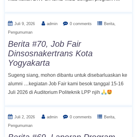
Juli 9, 2026
admin
0 comments
Berita
Pengumuman
Berita #70, Job Fair
Dinsosnakertrans Kota
Yogyakarta
Sugeng siang, mohon dibantu untuk disebarluaskan ke
alumni …kegiatan Job Fair kami besok tanggal 15-16
Juli 2026 di Auditorium Politeknik LPP njih
Juli 2, 2026
admin
0 comments
Berita
Pengumuman