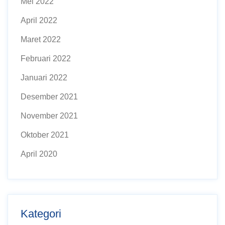
Mei 2022
April 2022
Maret 2022
Februari 2022
Januari 2022
Desember 2021
November 2021
Oktober 2021
April 2020
Kategori