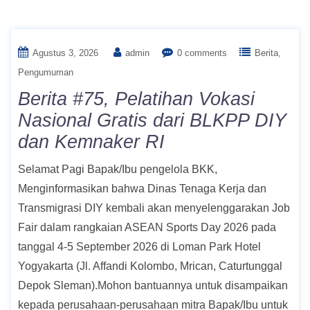
Kategori:
Berita
Agustus 3, 2026
admin
0 comments
Berita
Pengumuman
Berita #75, Pelatihan Vokasi
Nasional Gratis dari BLKPP DIY
dan Kemnaker RI
Selamat Pagi Bapak/Ibu pengelola BKK,
Menginformasikan bahwa Dinas Tenaga Kerja dan
Transmigrasi DIY kembali akan menyelenggarakan Job
Fair dalam rangkaian ASEAN Sports Day 2026 pada
tanggal 4-5 September 2026 di Loman Park Hotel
Yogyakarta (Jl. Affandi Kolombo, Mrican, Caturtunggal
Depok Sleman).Mohon bantuannya untuk disampaikan
kepada perusahaan-perusahaan mitra Bapak/Ibu untuk