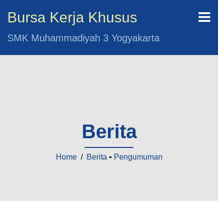
Bursa Kerja Khusus
SMK Muhammadiyah 3 Yogyakarta
Berita
Home
/
Berita
•
Pengumuman