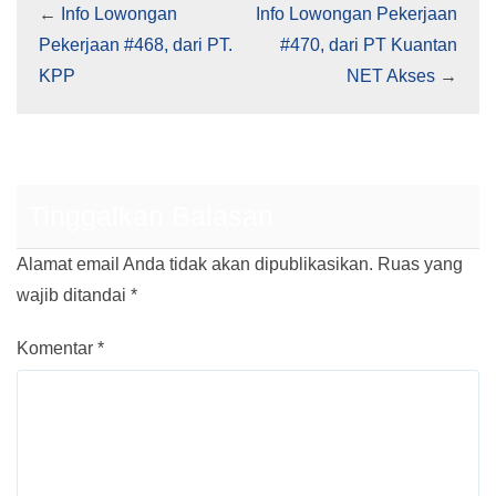
←
Info Lowongan
Info Lowongan Pekerjaan
Pekerjaan #468, dari PT.
#470, dari PT Kuantan
KPP
NET Akses
→
Tinggalkan Balasan
Alamat email Anda tidak akan dipublikasikan.
Ruas yang
wajib ditandai
*
Komentar
*