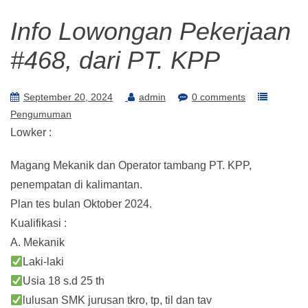
Info Lowongan Pekerjaan
#468, dari PT. KPP
September 20, 2024
admin
0 comments
Pengumuman
Lowker :
Magang Mekanik dan Operator tambang PT. KPP,
penempatan di kalimantan.
Plan tes bulan Oktober 2024.
Kualifikasi :
A. Mekanik
Laki-laki
Usia 18 s.d 25 th
lulusan SMK jurusan tkro, tp, til dan tav