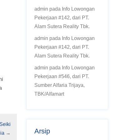
admin
pada
Info Lowongan
Pekerjaan #142, dari PT.
Alam Sutera Reality Tbk.
admin
pada
Info Lowongan
Pekerjaan #142, dari PT.
Alam Sutera Reality Tbk.
admin
pada
Info Lowongan
Pekerjaan #546, dari PT.
hi
Sumber Alfaria Trijaya,
a
TBK/Alfamart
Seiki
Arsip
ia
→