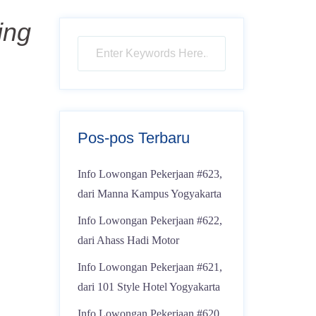
ing
Pos-pos Terbaru
Info Lowongan Pekerjaan #623,
dari Manna Kampus Yogyakarta
Info Lowongan Pekerjaan #622,
dari Ahass Hadi Motor
Info Lowongan Pekerjaan #621,
dari 101 Style Hotel Yogyakarta
Info Lowongan Pekerjaan #620,