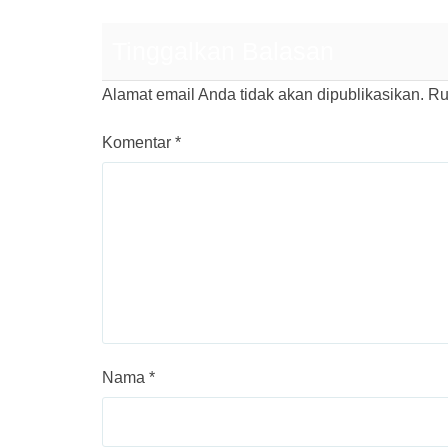
Tinggalkan Balasan
Alamat email Anda tidak akan dipublikasikan.
Ru
Komentar
*
Nama
*