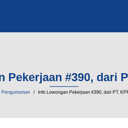
 Pekerjaan #390, dari 
/
Pengumuman
/ Info Lowongan Pekerjaan #390, dari PT. KP