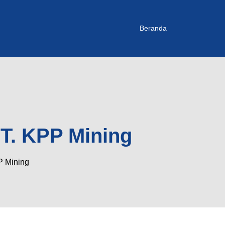
Beranda
PT. KPP Mining
P Mining