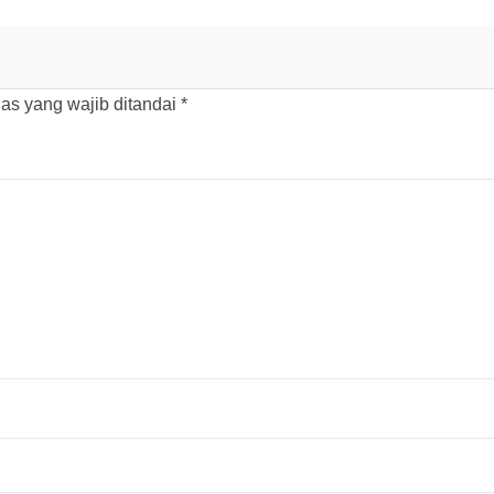
as yang wajib ditandai
*