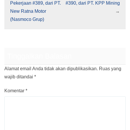
Pekerjaan #389, dari PT.
#390, dari PT. KPP Mining
New Ratna Motor
→
(Nasmoco Grup)
Tinggalkan Balasan
Alamat email Anda tidak akan dipublikasikan.
Ruas yang
wajib ditandai
*
Komentar
*