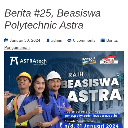
Berita #25, Beasiswa
Polytechnic Astra
Januari 30, 2024
admin
0 comments
Berita
Pengumuman