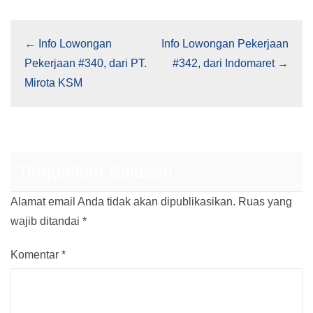
←
Info Lowongan
Info Lowongan Pekerjaan
Pekerjaan #340, dari PT.
#342, dari Indomaret
→
Mirota KSM
Tinggalkan Balasan
Alamat email Anda tidak akan dipublikasikan.
Ruas yang
wajib ditandai
*
Komentar
*