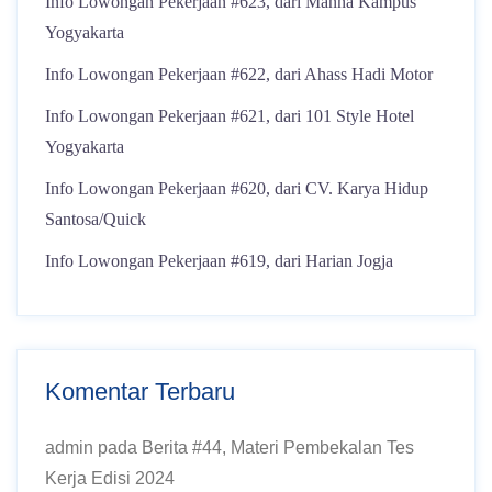
Info Lowongan Pekerjaan #623, dari Manna Kampus
Yogyakarta
Info Lowongan Pekerjaan #622, dari Ahass Hadi Motor
Info Lowongan Pekerjaan #621, dari 101 Style Hotel
Yogyakarta
Info Lowongan Pekerjaan #620, dari CV. Karya Hidup
Santosa/Quick
Info Lowongan Pekerjaan #619, dari Harian Jogja
Komentar Terbaru
admin
pada
Berita #44, Materi Pembekalan Tes
Kerja Edisi 2024