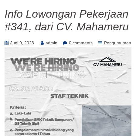
Info Lowongan Pekerjaan
#341, dari CV. Mahameru
Juni 9, 2023
admin
0 comments
Pengumuman