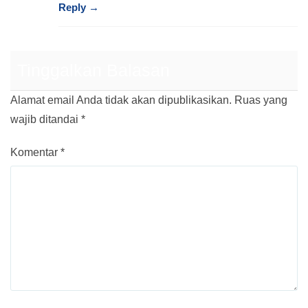
Reply →
Tinggalkan Balasan
Alamat email Anda tidak akan dipublikasikan.
Ruas yang
wajib ditandai
*
Komentar
*