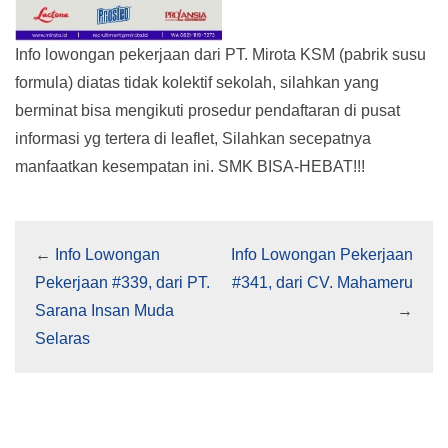
Info lowongan pekerjaan dari PT. Mirota KSM (pabrik susu
formula) diatas tidak kolektif sekolah, silahkan yang
berminat bisa mengikuti prosedur pendaftaran di pusat
informasi yg tertera di leaflet, Silahkan secepatnya
manfaatkan kesempatan ini. SMK BISA-HEBAT!!!
←
Info Lowongan
Info Lowongan Pekerjaan
Pekerjaan #339, dari PT.
#341, dari CV. Mahameru
Sarana Insan Muda
→
Selaras
2 Replies to “Info Lowongan