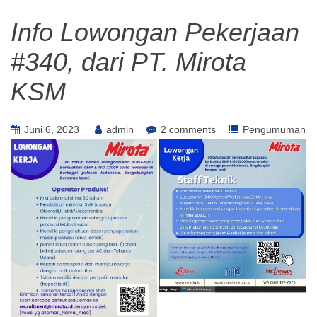
Info Lowongan Pekerjaan
#340, dari PT. Mirota
KSM
Juni 6, 2023
admin
2 comments
Pengumuman