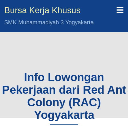
Bursa Kerja Khusus
SMK Muhammadiyah 3 Yogyakarta
Info Lowongan
Pekerjaan dari Red Ant
Colony (RAC)
Yogyakarta