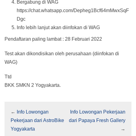
Bergabung di WAG
https://chat.whatsapp.com/Depheg1Bcf64mMwxSqF
Dgc
Info lebih lanjut akan diinfokan di WAG
Pendaftaran paling lambat : 28 Februari 2022
Test akan dikondisikan oleh perusahaan (diinfokan di
WAG)
Ttd
BKK SMKN 2 Yogyakarta.
←
Info Lowongan
Info Lowongan Pekerjaan
Pekerjaan dari AstroBike
dari Papaya Fresh Gallery
Yogyakarta
→