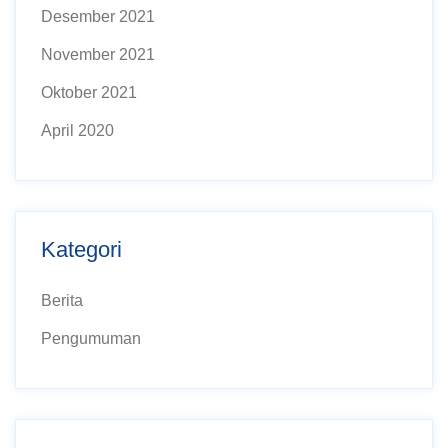
Desember 2021
November 2021
Oktober 2021
April 2020
Kategori
Berita
Pengumuman