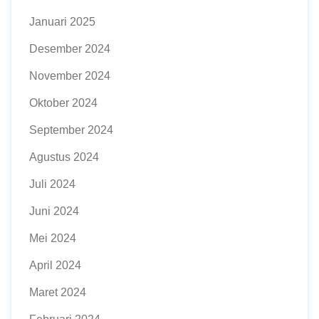
Januari 2025
Desember 2024
November 2024
Oktober 2024
September 2024
Agustus 2024
Juli 2024
Juni 2024
Mei 2024
April 2024
Maret 2024