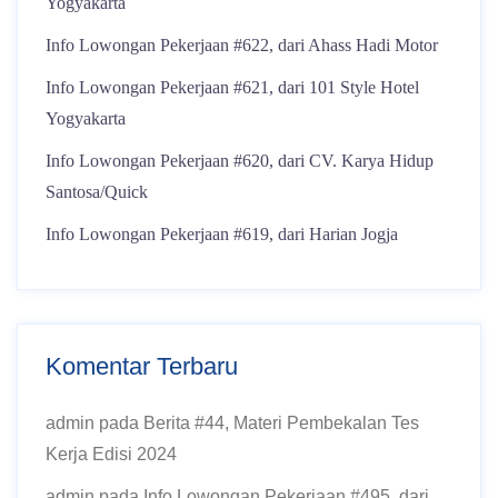
Yogyakarta
Info Lowongan Pekerjaan #622, dari Ahass Hadi Motor
Info Lowongan Pekerjaan #621, dari 101 Style Hotel
Yogyakarta
Info Lowongan Pekerjaan #620, dari CV. Karya Hidup
Santosa/Quick
Info Lowongan Pekerjaan #619, dari Harian Jogja
Komentar Terbaru
admin
pada
Berita #44, Materi Pembekalan Tes
Kerja Edisi 2024
admin
pada
Info Lowongan Pekerjaan #495, dari