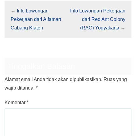
←
Info Lowongan
Info Lowongan Pekerjaan
Pekerjaan dari Alfamart
dari Red Ant Colony
Cabang Klaten
(RAC) Yogyakarta
→
Tinggalkan Balasan
Alamat email Anda tidak akan dipublikasikan.
Ruas yang
wajib ditandai
*
Komentar
*