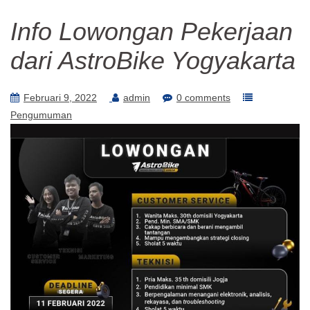
Info Lowongan Pekerjaan
dari AstroBike Yogyakarta
Februari 9, 2022
admin
0 comments
Pengumuman