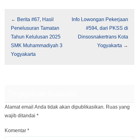
←
Berita #67, Hasil
Info Lowongan Pekerjaan
Penelusuran Tamatan
#594, dari PKSS di
Tahun Kelulusan 2025
Dinsosnakertrans Kota
SMK Muhammadiyah 3
Yogyakarta
→
Yogyakarta
Tinggalkan Balasan
Alamat email Anda tidak akan dipublikasikan.
Ruas yang
wajib ditandai
*
Komentar
*