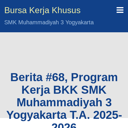
Bursa Kerja Khusus
SMK Muhammadiyah 3 Yogyakarta
Berita #68, Program
Kerja BKK SMK
Muhammadiyah 3
Yogyakarta T.A. 2025-
2026