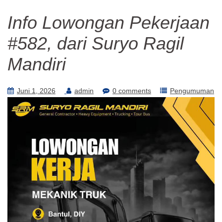
Info Lowongan Pekerjaan
#582, dari Suryo Ragil
Mandiri
Juni 1, 2026
admin
0 comments
Pengumuman