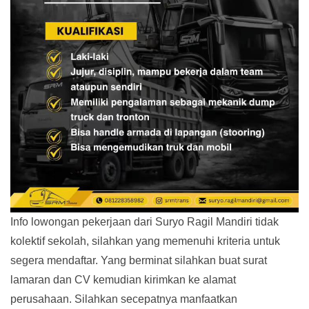
Info lowongan pekerjaan dari Suryo Ragil Mandiri tidak
kolektif sekolah, silahkan yang memenuhi kriteria untuk
segera mendaftar. Yang berminat silahkan buat surat
lamaran dan CV kemudian kirimkan ke alamat
perusahaan. Silahkan secepatnya manfaatkan