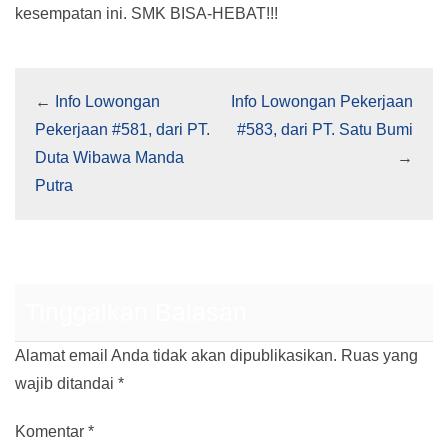
kesempatan ini. SMK BISA-HEBAT!!!
←
Info Lowongan
Info Lowongan Pekerjaan
Pekerjaan #581, dari PT.
#583, dari PT. Satu Bumi
Duta Wibawa Manda
→
Putra
Tinggalkan Balasan
Alamat email Anda tidak akan dipublikasikan.
Ruas yang
wajib ditandai
*
Komentar
*