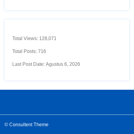
Total Views:
128,071
Total Posts:
716
Last Post Date:
Agustus 6, 2026
© Consultent Theme