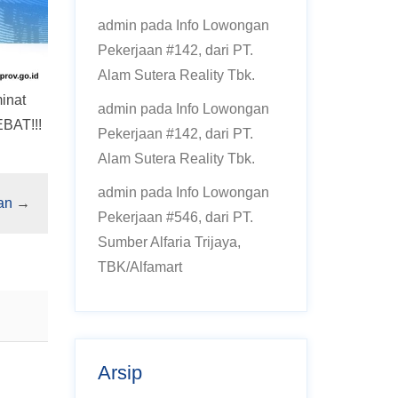
admin
pada
Info Lowongan
Pekerjaan #142, dari PT.
Alam Sutera Reality Tbk.
inat
admin
pada
Info Lowongan
EBAT!!!
Pekerjaan #142, dari PT.
Alam Sutera Reality Tbk.
admin
pada
Info Lowongan
an
→
Pekerjaan #546, dari PT.
Sumber Alfaria Trijaya,
TBK/Alfamart
Arsip