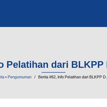
fo Pelatihan dari BLKPP
ita
•
Pengumuman
/ Berita #62, Info Pelatihan dari BLKPP D.