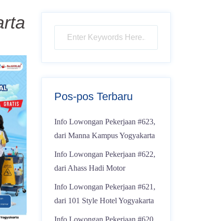
arta
Pos-pos Terbaru
Info Lowongan Pekerjaan #623,
dari Manna Kampus Yogyakarta
Info Lowongan Pekerjaan #622,
dari Ahass Hadi Motor
Info Lowongan Pekerjaan #621,
dari 101 Style Hotel Yogyakarta
Info Lowongan Pekerjaan #620,