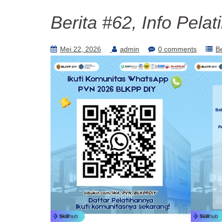
Berita #62, Info Pela
Mei 22, 2026
admin
0 comments
Be