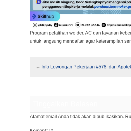
Program pelatihan welder, AC dan layanan kebers
untuk langsung mendaftar, agar keterampilan 
←
Info Lowongan Pekerjaan #578, dari Apote
Tinggalkan Balasan
Alamat email Anda tidak akan dipublikasikan.
Ru
Komentar
*