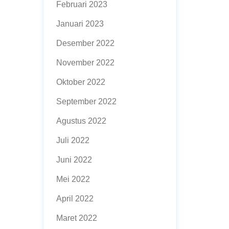
Februari 2023
Januari 2023
Desember 2022
November 2022
Oktober 2022
September 2022
Agustus 2022
Juli 2022
Juni 2022
Mei 2022
April 2022
Maret 2022