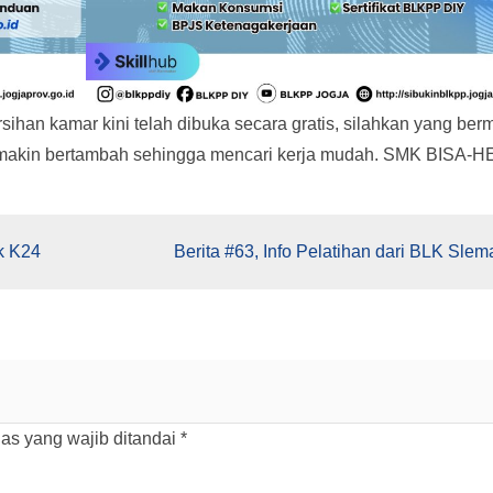
ihan kamar kini telah dibuka secara gratis, silahkan yang berm
semakin bertambah sehingga mencari kerja mudah. SMK BISA-H
k K24
Berita #63, Info Pelatihan dari BLK Slem
as yang wajib ditandai
*