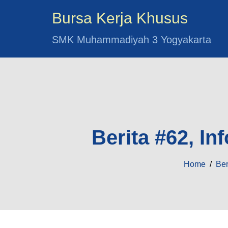
Bursa Kerja Khusus
SMK Muhammadiyah 3 Yogyakarta
Berita #62, In
Home
/
Ber