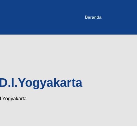
Beranda
 D.I.Yogyakarta
I.Yogyakarta