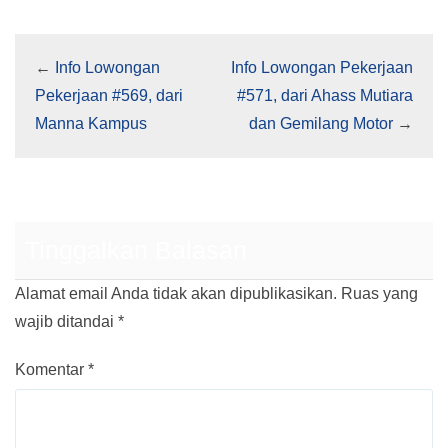
←
Info Lowongan
Info Lowongan Pekerjaan
Pekerjaan #569, dari
#571, dari Ahass Mutiara
Manna Kampus
dan Gemilang Motor
→
Tinggalkan Balasan
Alamat email Anda tidak akan dipublikasikan.
Ruas yang
wajib ditandai
*
Komentar
*