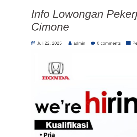
Info Lowongan Pekerj
Cimone
Juli 22, 2025
admin
0 comments
P