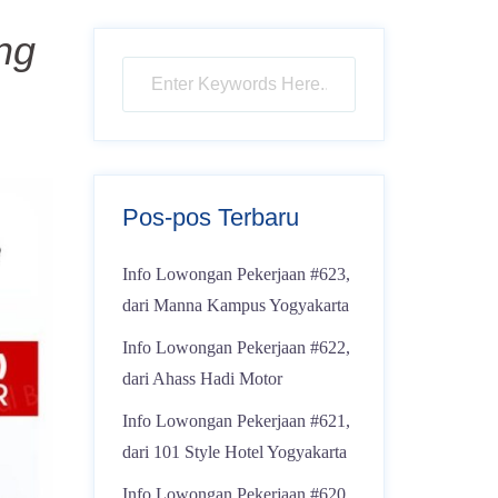
ng
Pos-pos Terbaru
Info Lowongan Pekerjaan #623,
dari Manna Kampus Yogyakarta
Info Lowongan Pekerjaan #622,
dari Ahass Hadi Motor
Info Lowongan Pekerjaan #621,
dari 101 Style Hotel Yogyakarta
Info Lowongan Pekerjaan #620,