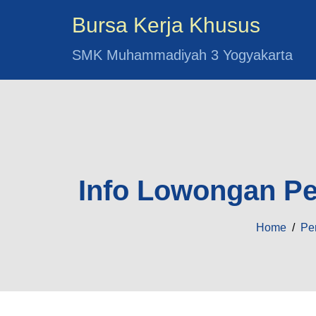
Bursa Kerja Khusus
SMK Muhammadiyah 3 Yogyakarta
Info Lowongan Pe
Home
/
Pe