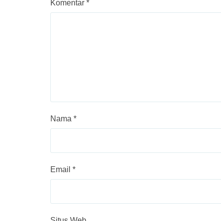
Komentar
*
Nama
*
Email
*
Situs Web