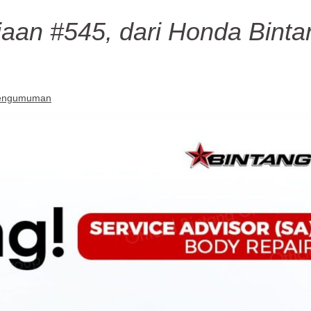
aan #545, dari Honda Binta
engumuman