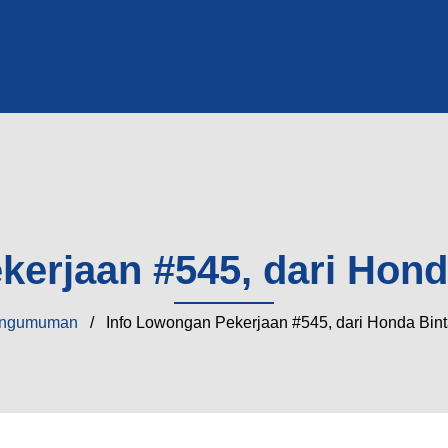
kerjaan #545, dari Hon
ngumuman
/ Info Lowongan Pekerjaan #545, dari Honda Bin