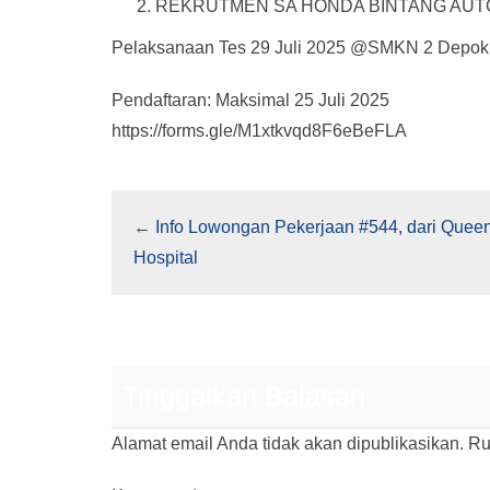
REKRUTMEN SA HONDA BINTANG AUT
Pelaksanaan Tes 29 Juli 2025 @SMKN 2 Depo
Pendaftaran: Maksimal 25 Juli 2025
https://forms.gle/M1xtkvqd8F6eBeFLA
←
Info Lowongan Pekerjaan #544, dari Queen
Hospital
Tinggalkan Balasan
Alamat email Anda tidak akan dipublikasikan.
Ru