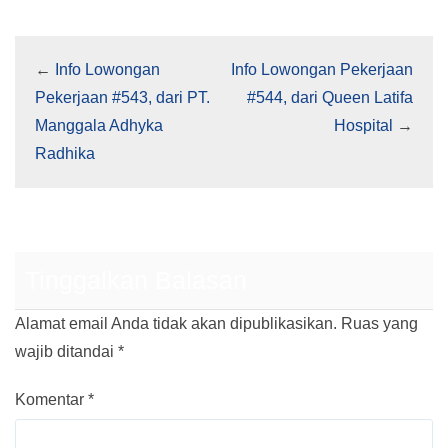
←
Info Lowongan
Info Lowongan Pekerjaan
Pekerjaan #543, dari PT.
#544, dari Queen Latifa
Manggala Adhyka
Hospital
→
Radhika
Tinggalkan Balasan
Alamat email Anda tidak akan dipublikasikan.
Ruas yang
wajib ditandai
*
Komentar
*