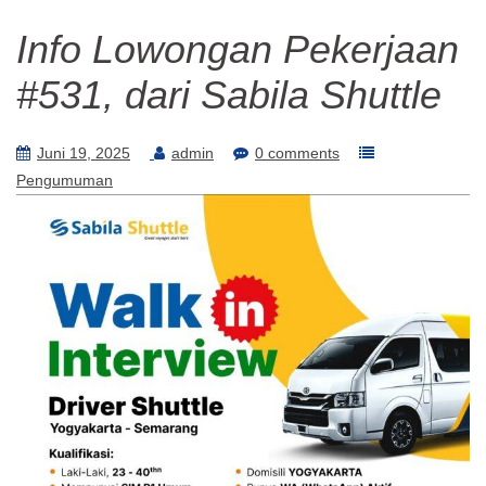
Info Lowongan Pekerjaan
#531, dari Sabila Shuttle
Juni 19, 2025
admin
0 comments
Pengumuman