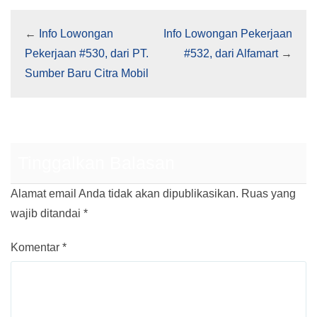
←
Info Lowongan
Info Lowongan Pekerjaan
Pekerjaan #530, dari PT.
#532, dari Alfamart
→
Sumber Baru Citra Mobil
Tinggalkan Balasan
Alamat email Anda tidak akan dipublikasikan.
Ruas yang
wajib ditandai
*
Komentar
*