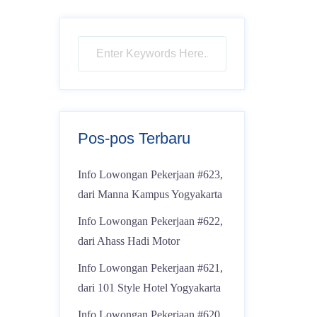
Pos-pos Terbaru
Info Lowongan Pekerjaan #623,
dari Manna Kampus Yogyakarta
Info Lowongan Pekerjaan #622,
dari Ahass Hadi Motor
Info Lowongan Pekerjaan #621,
dari 101 Style Hotel Yogyakarta
Info Lowongan Pekerjaan #620,