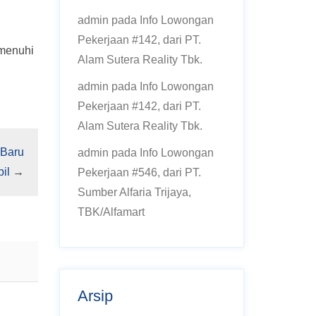
admin
pada
Info Lowongan
Pekerjaan #142, dari PT.
emenuhi
Alam Sutera Reality Tbk.
admin
pada
Info Lowongan
Pekerjaan #142, dari PT.
Alam Sutera Reality Tbk.
 Baru
admin
pada
Info Lowongan
il
→
Pekerjaan #546, dari PT.
Sumber Alfaria Trijaya,
TBK/Alfamart
Arsip