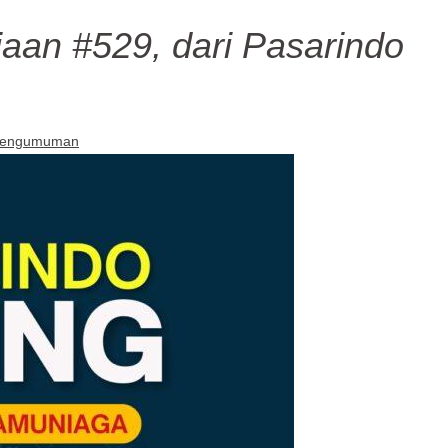
aan #529, dari Pasarindo
engumuman