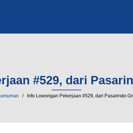
jaan #529, dari Pasarin
gumuman
/ Info Lowongan Pekerjaan #529, dari Pasarindo Gro