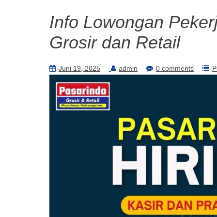
Info Lowongan Pekerj
Grosir dan Retail
Juni 19, 2025
admin
0 comments
P