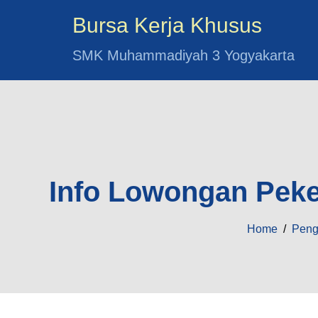
Bursa Kerja Khusus
SMK Muhammadiyah 3 Yogyakarta
Info Lowongan Peker
Home
/
Pen