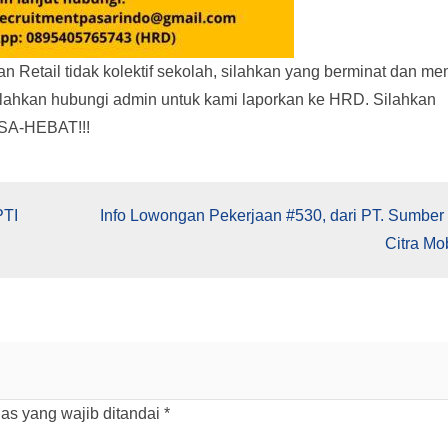
an Retail tidak kolektif sekolah, silahkan yang berminat dan m
 silahkan hubungi admin untuk kami laporkan ke HRD. Silahkan
ISA-HEBAT!!!
PTI
Info Lowongan Pekerjaan #530, dari PT. Sumber
Citra Mob
as yang wajib ditandai
*