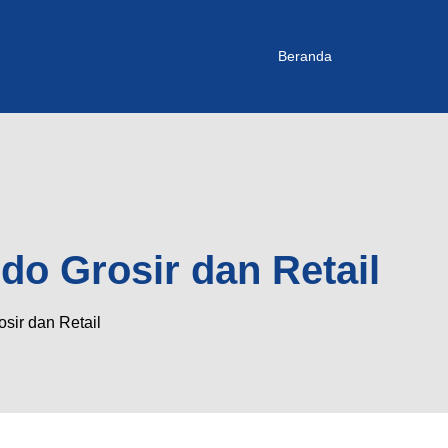
Beranda
do Grosir dan Retail
sir dan Retail