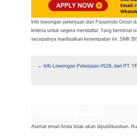
Info lowongan pekerjaan dari Pasarindo Grosir d
kriteria untuk segera mendaftar. Yang berminat
secepatnya manfaatkan kesempatan ini. SMK B
←
Info Lowongan Pekerjaan #528, dari PT. Y
Tinggalkan Balasan
Alamat email Anda tidak akan dipublikasikan.
Ru