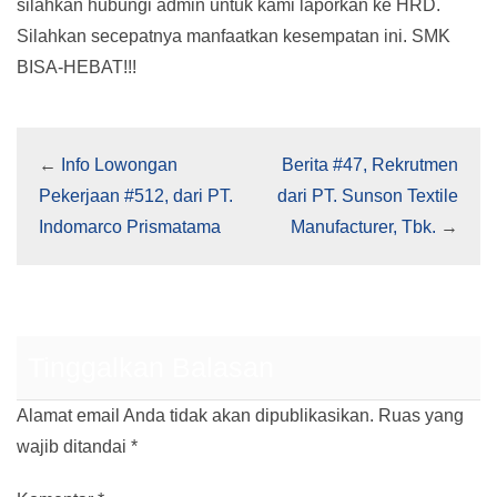
silahkan hubungi admin untuk kami laporkan ke HRD.
Silahkan secepatnya manfaatkan kesempatan ini. SMK
BISA-HEBAT!!!
←
Info Lowongan
Berita #47, Rekrutmen
Pekerjaan #512, dari PT.
dari PT. Sunson Textile
Indomarco Prismatama
Manufacturer, Tbk.
→
Tinggalkan Balasan
Alamat email Anda tidak akan dipublikasikan.
Ruas yang
wajib ditandai
*