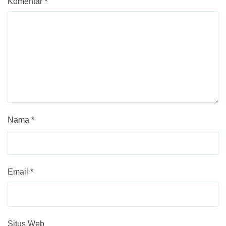
Komentar
*
Nama
*
Email
*
Situs Web