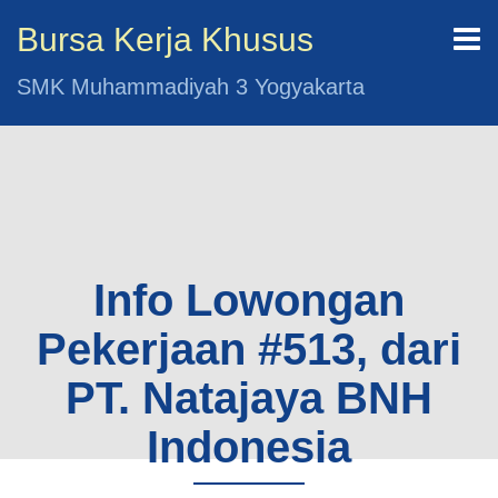
Bursa Kerja Khusus
SMK Muhammadiyah 3 Yogyakarta
Info Lowongan
Pekerjaan #513, dari
PT. Natajaya BNH
Indonesia