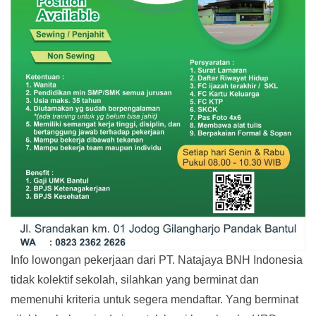
Info lowongan pekerjaan dari PT. Natajaya BNH Indonesia
tidak kolektif sekolah, silahkan yang berminat dan
memenuhi kriteria untuk segera mendaftar. Yang berminat