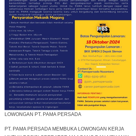
LOWONGAN PT. PAMA PERSADA
PT. PAMA PERSADA MEMBUKA LOWONGAN KERJA