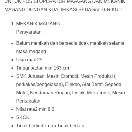
UNTUK POSISI OPERATOR MAAGANG DAN MEKANIK
MAGANG DENGAN KUALIFIKASI SEBAGAI BERIKUT:
MEKANIK MAGANG
Persyaratan:
Belum menikah dan bersedia tidak menikah selama
masa magang
Usia max.25
Tinggi badan min.163 cm
SMK Jurusan: Mesin Otomotif, Mesin Produksi (
perkakas/pengelasan), Elektro, Alat Berat, Sepeda
Motor, Kendaraan Ringan, Listrik, Mekatronik, Mesin
Perkapalan.
Nilai rata2 min 6.0
SKCK
Tidak bertindik dan Tidak bertato