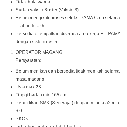
Tidak buta warna
Sudah vaksin Boster (Vaksin 3)
Belum mengikuti proses seleksi PAMA Grup selama
1 tahun terakhir.
Bersedia ditempatkan disemua area kerja PT. PAMA
dengan sistem roster.
OPERATOR MAGANG
Persyaratan:
Belum menikah dan bersedia tidak menikah selama
masa magang
Usia max.23
Tinggi badan min.165 cm
Pendidikan SMK (Sederajat) dengan nilai rata2 min
6.0
SKCK
Tidak bertindik dan Tidak bertato