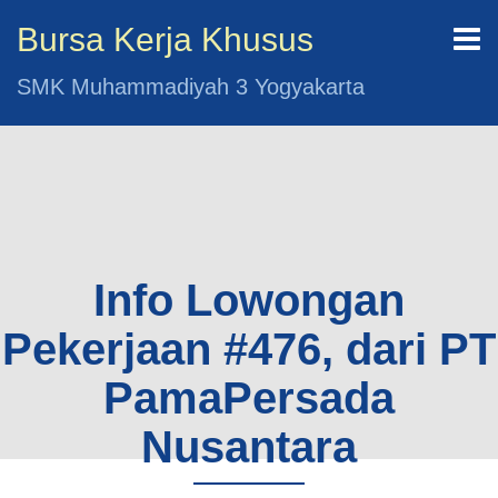
Bursa Kerja Khusus
SMK Muhammadiyah 3 Yogyakarta
Info Lowongan
Pekerjaan #476, dari PT
PamaPersada
Nusantara