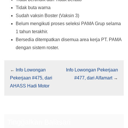
Tidak buta warna
Sudah vaksin Boster (Vaksin 3)
Belum mengikuti proses seleksi PAMA Grup selama
1 tahun terakhir.
Bersedia ditempatkan disemua area kerja PT. PAMA
dengan sistem roster.
←
Info Lowongan
Info Lowongan Pekerjaan
Pekerjaan #475, dari
#477, dari Alfamart
→
AHASS Hadi Motor
Tinggalkan Balasan