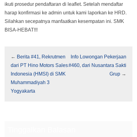
ikuti prosedur pendaftaran di leaflet. Setelah mendaftar
harap konfirmasi ke admin untuk kami laporkan ke HRD.
Silahkan secepatnya manfaatkan kesempatan ini. SMK
BISA-HEBAT!!!
←
Berita #41, Rekrutmen
Info Lowongan Pekerjaan
dari PT Hino Motors Sales
#460, dari Nusantara Sakti
Indonesia (HMSI) di SMK
Grup
→
Muhammadiyah 3
Yogyakarta
Tinggalkan Balasan