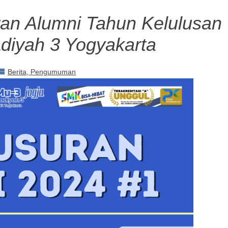
ran Alumni Tahun Kelulusan
yah 3 Yogyakarta
Berita
Pengumuman