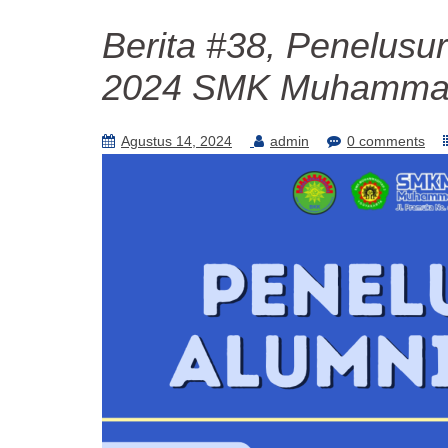
Berita #38, Penelusu
2024 SMK Muhammadi
Agustus 14, 2024
admin
0 comments