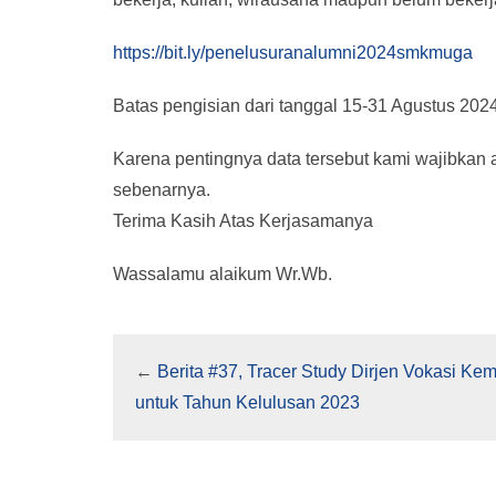
https://bit.ly/penelusuranalumni2024smkmuga
Batas pengisian dari tanggal 15-31 Agustus 2024
Karena pentingnya data tersebut kami wajibkan 
sebenarnya.
Terima Kasih Atas Kerjasamanya
Wassalamu alaikum Wr.Wb.
←
Berita #37, Tracer Study Dirjen Vokasi Ke
untuk Tahun Kelulusan 2023