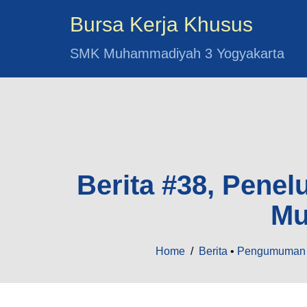
Bursa Kerja Khusus
SMK Muhammadiyah 3 Yogyakarta
Berita #38, Pene
Mu
Home
/
Berita
•
Pengumuman