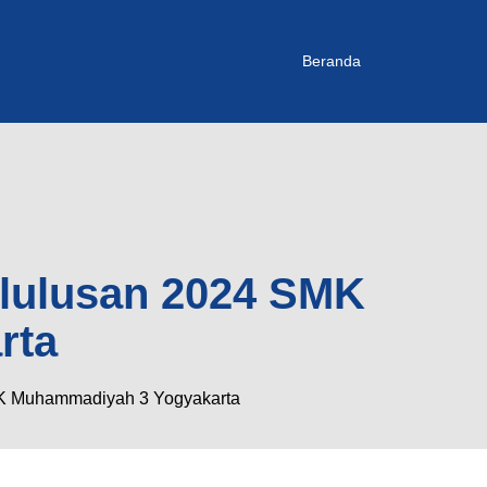
Beranda
elulusan 2024 SMK
rta
MK Muhammadiyah 3 Yogyakarta