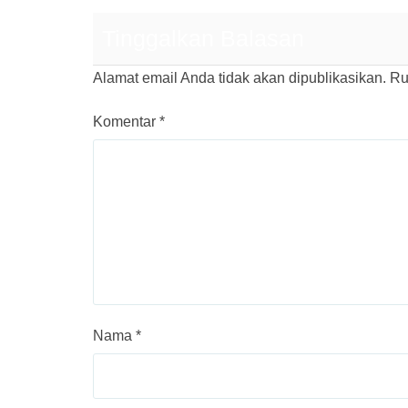
Tinggalkan Balasan
Alamat email Anda tidak akan dipublikasikan.
Ru
Komentar
*
Nama
*