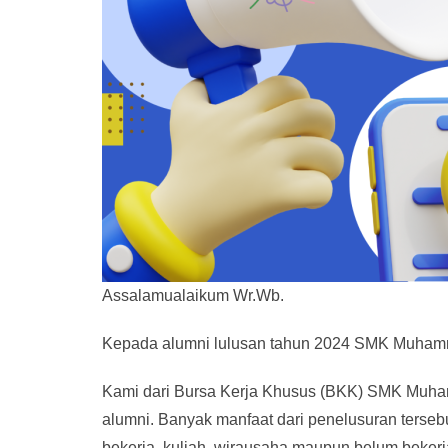
Assalamualaikum Wr.Wb.
Kepada alumni lulusan tahun 2024 SMK Muhamm
Kami dari Bursa Kerja Khusus (BKK) SMK Muha
alumni. Banyak manfaat dari penelusuran terseb
bekerja, kuliah, wirausaha maupun belum bekerja 