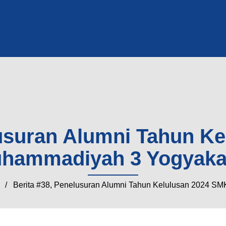
lusuran Alumni Tahun K
hammadiyah 3 Yogyaka
/ Berita #38, Penelusuran Alumni Tahun Kelulusan 2024 S