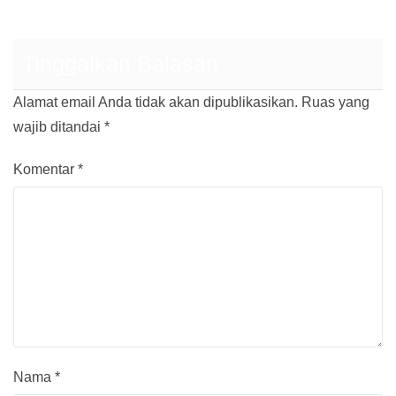
Tinggalkan Balasan
Alamat email Anda tidak akan dipublikasikan.
Ruas yang
wajib ditandai
*
Komentar
*
Nama
*