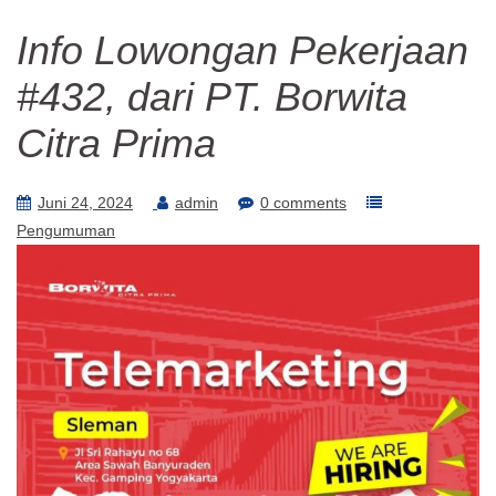
Info Lowongan Pekerjaan
#432, dari PT. Borwita
Citra Prima
Juni 24, 2024
admin
0 comments
Pengumuman