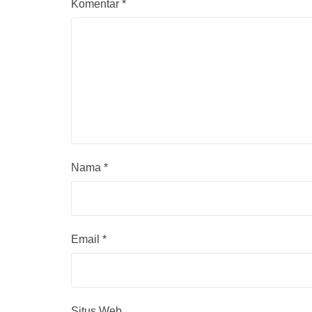
Komentar
*
Nama
*
Email
*
Situs Web