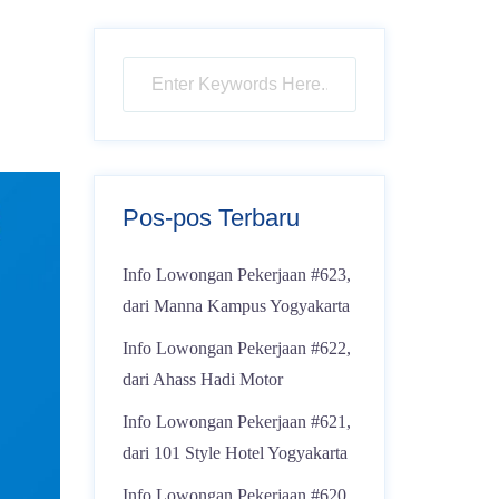
Pos-pos Terbaru
Info Lowongan Pekerjaan #623,
dari Manna Kampus Yogyakarta
Info Lowongan Pekerjaan #622,
dari Ahass Hadi Motor
Info Lowongan Pekerjaan #621,
dari 101 Style Hotel Yogyakarta
Info Lowongan Pekerjaan #620,