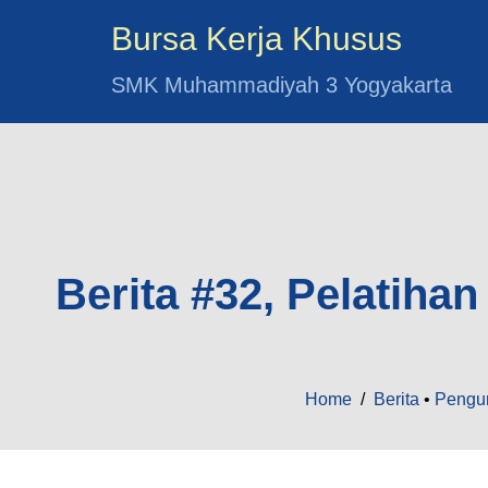
Bursa Kerja Khusus
SMK Muhammadiyah 3 Yogyakarta
Berita #32, Pelatiha
Home
/
Berita
•
Peng