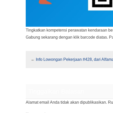
Tingkatkan kompetensi perawatan kendaraan bes
Gabung sekarang dengan klik barcode diatas. Pal
←
Info Lowongan Pekerjaan #428, dari Alfama
Tinggalkan Balasan
Alamat email Anda tidak akan dipublikasikan.
Ru