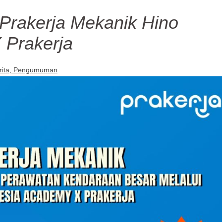
 Prakerja Mekanik Hino
 Prakerja
rita
Pengumuman