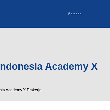
Beranda
o Indonesia Academy X
esia Academy X Prakerja