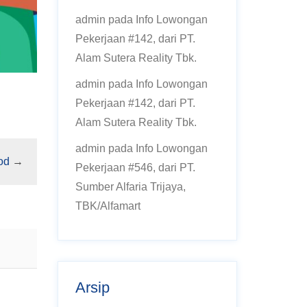
admin
pada
Info Lowongan
Pekerjaan #142, dari PT.
Alam Sutera Reality Tbk.
admin
pada
Info Lowongan
!
Pekerjaan #142, dari PT.
Alam Sutera Reality Tbk.
admin
pada
Info Lowongan
od
→
Pekerjaan #546, dari PT.
Sumber Alfaria Trijaya,
TBK/Alfamart
Arsip