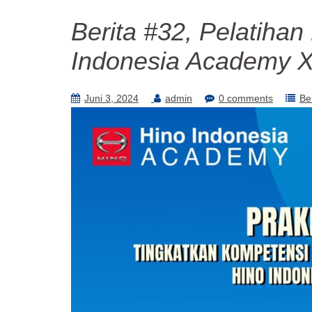
Berita #32, Pelatihan
Indonesia Academy X
Juni 3, 2024
admin
0 comments
Be