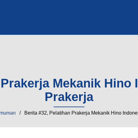
n Prakerja Mekanik Hin
Prakerja
umuman
/ Berita #32, Pelatihan Prakerja Mekanik Hino Indon