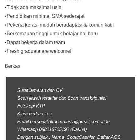
•Tidak ada maksimal usia
•Pendidikan minimal SMA sederajat
•Pekerja keras, mudah beradaptasi & komunikatif
•Berkemauan tinggi untuk belajar hal baru
•Dapat bekerja dalam team
•Fresh graduate are welcome!
Berkas
Surat lamaran dan CV
Scan ijazah terakhir dan Scan transkrip nilai
Fotokopi KTP
Kirim berkas ke :
Email personaliakopma.uny@gmail.com atau
Whatsapp 088216705192 (Rakha)
Dengan subjek : Nama_Cook/Cashier_Daftar AGS