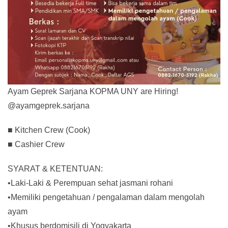
Ayam Geprek Sarjana KOPMA UNY are Hiring!
@ayamgeprek.sarjana
■ Kitchen Crew (Cook)
■ Cashier Crew
SYARAT & KETENTUAN:
•Laki-Laki & Perempuan sehat jasmani rohani
•Memiliki pengetahuan / pengalaman dalam mengolah
ayam
•Khusus berdomisili di Yogyakarta