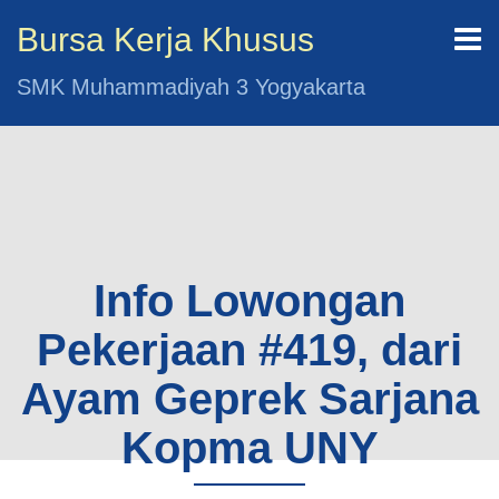
Bursa Kerja Khusus
SMK Muhammadiyah 3 Yogyakarta
Info Lowongan
Pekerjaan #419, dari
Ayam Geprek Sarjana
Kopma UNY