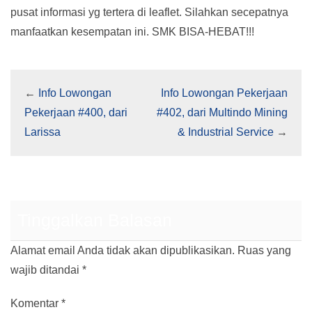
pusat informasi yg tertera di leaflet. Silahkan secepatnya
manfaatkan kesempatan ini. SMK BISA-HEBAT!!!
←
Info Lowongan
Info Lowongan Pekerjaan
Pekerjaan #400, dari
#402, dari Multindo Mining
Larissa
& Industrial Service
→
Tinggalkan Balasan
Alamat email Anda tidak akan dipublikasikan.
Ruas yang
wajib ditandai
*
Komentar
*