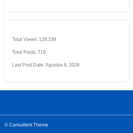
Total Views:
128,339
Total Posts:
716
Last Post Date:
Agustus 6, 2026
© Consultent Theme