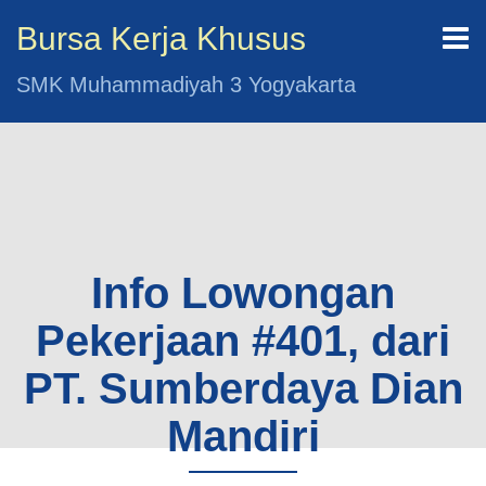
Bursa Kerja Khusus
SMK Muhammadiyah 3 Yogyakarta
Info Lowongan
Pekerjaan #401, dari
PT. Sumberdaya Dian
Mandiri