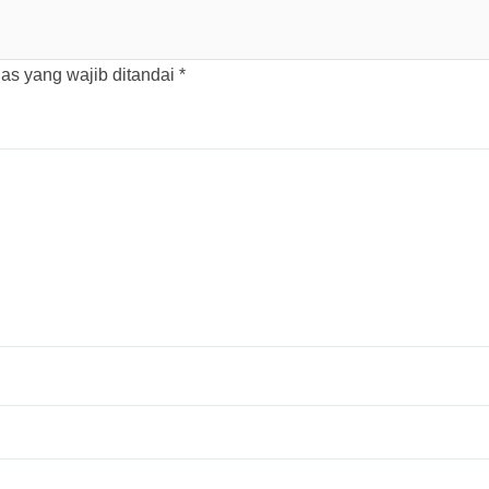
as yang wajib ditandai
*