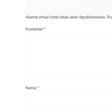
Tinggalkan Balasan
Alamat email Anda tidak akan dipublikasikan.
Ru
Komentar
*
Nama
*