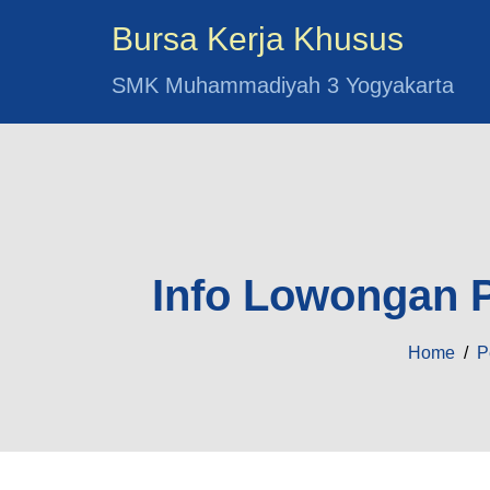
Bursa Kerja Khusus
SMK Muhammadiyah 3 Yogyakarta
Info Lowongan P
Home
/
P