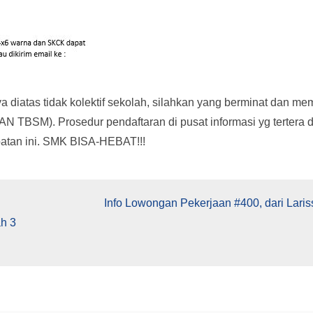
 diatas tidak kolektif sekolah, silahkan yang berminat dan m
 TBSM). Prosedur pendaftaran di pusat informasi yg tertera d
patan ini. SMK BISA-HEBAT!!!
Info Lowongan Pekerjaan #400, dari Laris
h 3