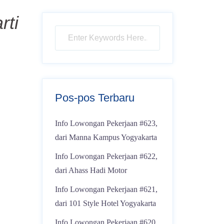
rti
Pos-pos Terbaru
Info Lowongan Pekerjaan #623,
dari Manna Kampus Yogyakarta
Info Lowongan Pekerjaan #622,
dari Ahass Hadi Motor
Info Lowongan Pekerjaan #621,
dari 101 Style Hotel Yogyakarta
Info Lowongan Pekerjaan #620,