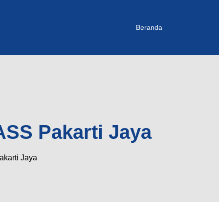
Beranda
ASS Pakarti Jaya
karti Jaya