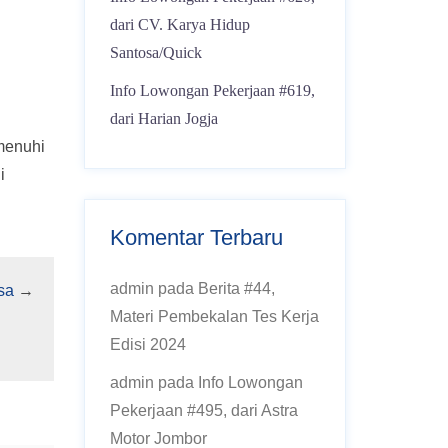
dari CV. Karya Hidup
Santosa/Quick
Info Lowongan Pekerjaan #619,
dari Harian Jogja
emenuhi
i
Komentar Terbaru
admin
pada
Berita #44,
sa
→
Materi Pembekalan Tes Kerja
Edisi 2024
admin
pada
Info Lowongan
Pekerjaan #495, dari Astra
Motor Jombor