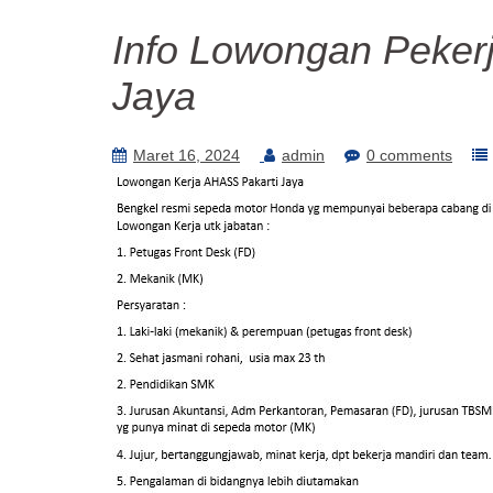
Info Lowongan Peker
Jaya
Maret 16, 2024
admin
0 comments