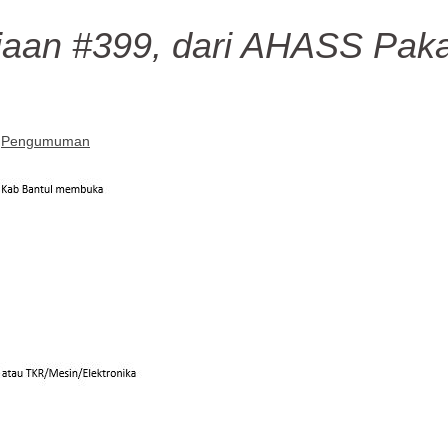
jaan #399, dari AHASS Paka
Pengumuman