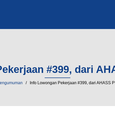
ekerjaan #399, dari AH
engumuman
/ Info Lowongan Pekerjaan #399, dari AHASS Pa