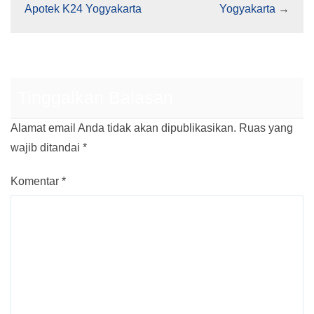
Apotek K24 Yogyakarta
Yogyakarta
→
Tinggalkan Balasan
Alamat email Anda tidak akan dipublikasikan.
Ruas yang
wajib ditandai
*
Komentar
*