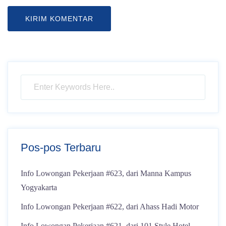
Pos-pos Terbaru
Info Lowongan Pekerjaan #623, dari Manna Kampus
Yogyakarta
Info Lowongan Pekerjaan #622, dari Ahass Hadi Motor
Info Lowongan Pekerjaan #621, dari 101 Style Hotel