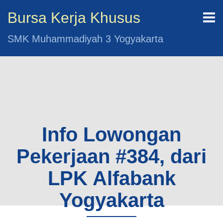
Bursa Kerja Khusus
SMK Muhammadiyah 3 Yogyakarta
Info Lowongan
Pekerjaan #384, dari
LPK Alfabank
Yogyakarta