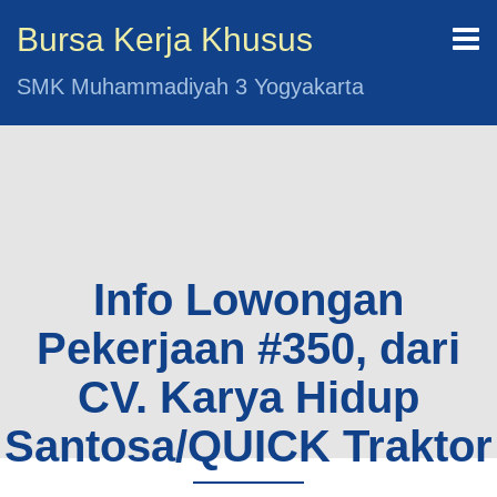
Bursa Kerja Khusus
SMK Muhammadiyah 3 Yogyakarta
Info Lowongan
Pekerjaan #350, dari
CV. Karya Hidup
Santosa/QUICK Traktor