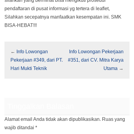
silahkan yang berminat bisa mengikuti prosedur
pendaftaran di pusat informasi yg tertera di leaflet,
Silahkan secepatnya manfaatkan kesempatan ini. SMK
BISA-HEBAT!!!
←
Info Lowongan
Info Lowongan Pekerjaan
Pekerjaan #349, dari PT.
#351, dari CV. Mitra Karya
Hari Mukti Teknik
Utama
→
Tinggalkan Balasan
Alamat email Anda tidak akan dipublikasikan.
Ruas yang
wajib ditandai
*