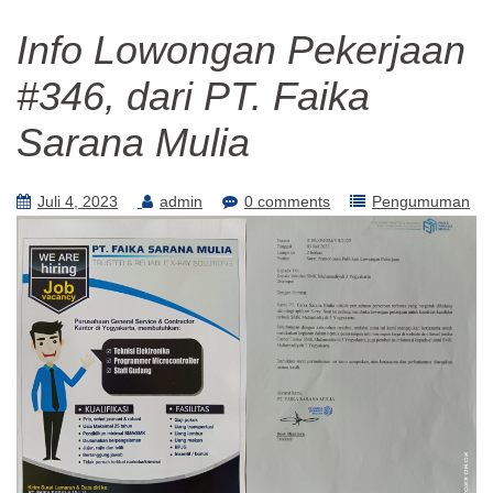
Info Lowongan Pekerjaan
#346, dari PT. Faika
Sarana Mulia
Juli 4, 2023
admin
0 comments
Pengumuman