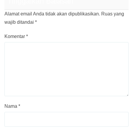
Tinggalkan Balasan
Alamat email Anda tidak akan dipublikasikan.
Ruas yang
wajib ditandai
*
Komentar
*
Nama
*