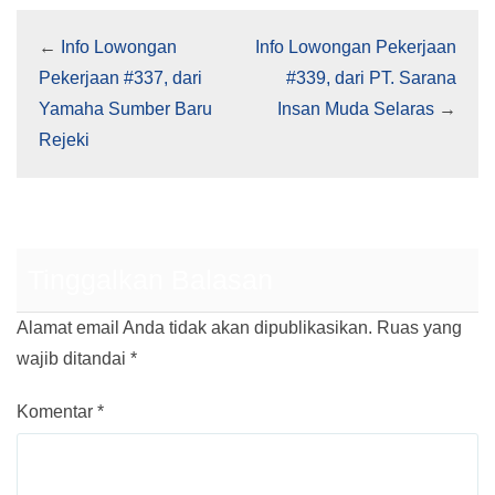
←
Info Lowongan
Info Lowongan Pekerjaan
Pekerjaan #337, dari
#339, dari PT. Sarana
Yamaha Sumber Baru
Insan Muda Selaras
→
Rejeki
Tinggalkan Balasan
Alamat email Anda tidak akan dipublikasikan.
Ruas yang
wajib ditandai
*
Komentar
*