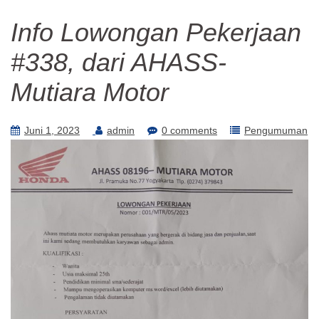
Info Lowongan Pekerjaan
#338, dari AHASS-
Mutiara Motor
Juni 1, 2023
admin
0 comments
Pengumuman