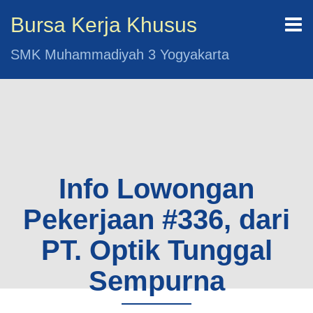
Bursa Kerja Khusus
SMK Muhammadiyah 3 Yogyakarta
Info Lowongan
Pekerjaan #336, dari
PT. Optik Tunggal
Sempurna