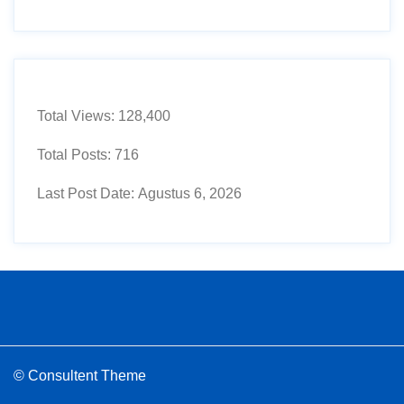
Total Views:
128,400
Total Posts:
716
Last Post Date:
Agustus 6, 2026
© Consultent Theme