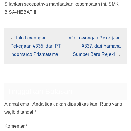
Silahkan secepatnya manfaatkan kesempatan ini. SMK
BISA-HEBAT!!!
←
Info Lowongan
Info Lowongan Pekerjaan
Pekerjaan #335, dari PT.
#337, dari Yamaha
Indomarco Prismatama
Sumber Baru Rejeki
→
Tinggalkan Balasan
Alamat email Anda tidak akan dipublikasikan.
Ruas yang
wajib ditandai
*
Komentar
*