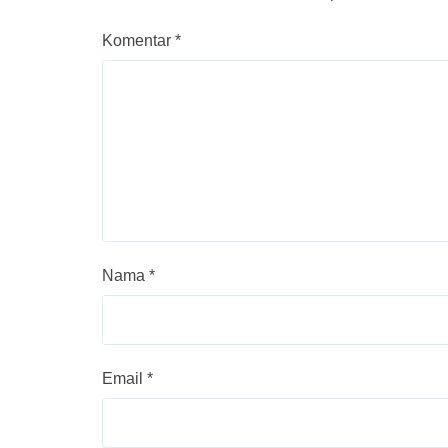
Komentar
*
Nama
*
Email
*