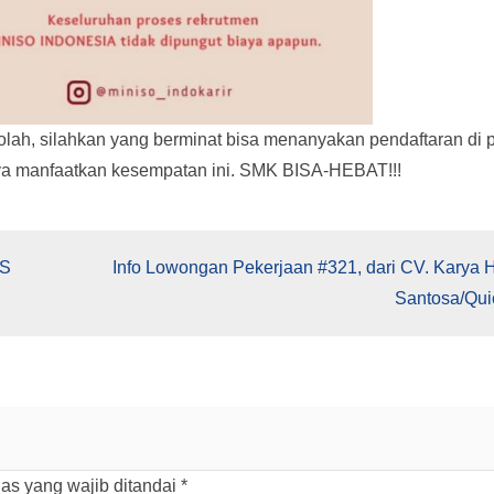
ekolah, silahkan yang berminat bisa menanyakan pendaftaran di 
atnya manfaatkan kesempatan ini. SMK BISA-HEBAT!!!
SS
Info Lowongan Pekerjaan #321, dari CV. Karya 
Santosa/Qui
as yang wajib ditandai
*