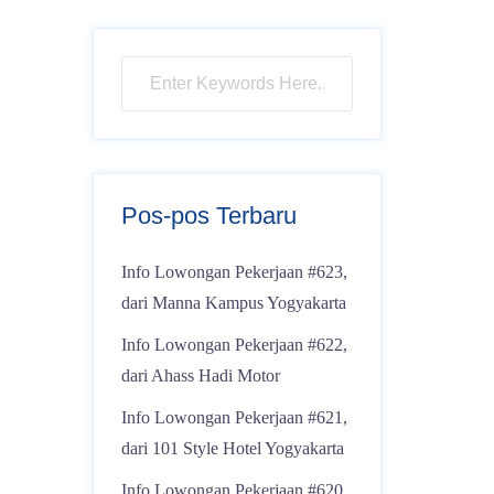
Pos-pos Terbaru
Info Lowongan Pekerjaan #623,
dari Manna Kampus Yogyakarta
Info Lowongan Pekerjaan #622,
dari Ahass Hadi Motor
Info Lowongan Pekerjaan #621,
dari 101 Style Hotel Yogyakarta
Info Lowongan Pekerjaan #620,