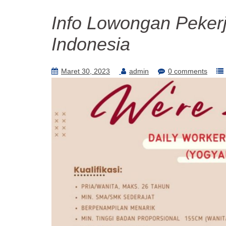
Info Lowongan Pekerj
Indonesia
Maret 30, 2023
admin
0 comments