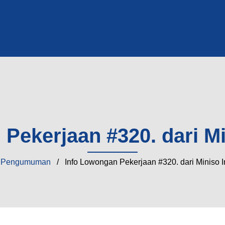
Pekerjaan #320. dari M
/
Pengumuman
/ Info Lowongan Pekerjaan #320. dari Miniso 