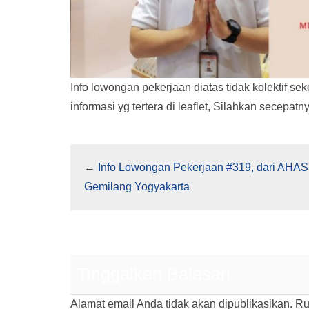
Info lowongan pekerjaan diatas tidak kolektif s
informasi yg tertera di leaflet, Silahkan secep
←
Info Lowongan Pekerjaan #319, dari AHA
Gemilang Yogyakarta
Tinggalkan Balasan
Alamat email Anda tidak akan dipublikasikan.
Ru