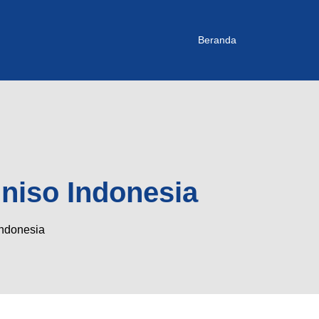
Beranda
iniso Indonesia
Indonesia