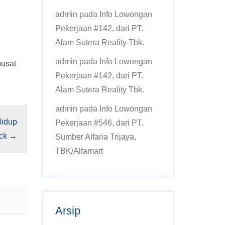
admin
pada
Info Lowongan
Pekerjaan #142, dari PT.
Alam Sutera Reality Tbk.
admin
pada
Info Lowongan
pusat
Pekerjaan #142, dari PT.
Alam Sutera Reality Tbk.
admin
pada
Info Lowongan
Hidup
Pekerjaan #546, dari PT.
ck
→
Sumber Alfaria Trijaya,
TBK/Alfamart
Arsip