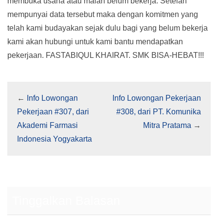
membuka usaha atau malah belum bekerja. Setelah
mempunyai data tersebut maka dengan komitmen yang
telah kami budayakan sejak dulu bagi yang belum bekerja
kami akan hubungi untuk kami bantu mendapatkan
pekerjaan. FASTABIQUL KHAIRAT. SMK BISA-HEBAT!!!
←
Info Lowongan
Info Lowongan Pekerjaan
Pekerjaan #307, dari
#308, dari PT. Komunika
Akademi Farmasi
Mitra Pratama
→
Indonesia Yogyakarta
Tinggalkan Balasan