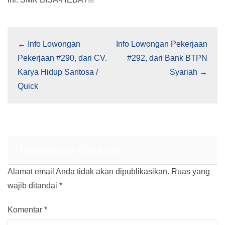
←
Info Lowongan
Info Lowongan Pekerjaan
Pekerjaan #290, dari CV.
#292, dari Bank BTPN
Karya Hidup Santosa /
Syariah
→
Quick
Tinggalkan Balasan
Alamat email Anda tidak akan dipublikasikan.
Ruas yang
wajib ditandai
*
Komentar
*