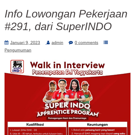
Info Lowongan Pekerjaan
#291, dari SuperINDO
Januari 9, 2023
admin
0 comments
Pengumuman