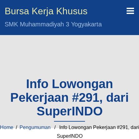
Bursa Kerja Khusus
SMK Muhammadiyah 3 Yogyakarta
Info Lowongan
Pekerjaan #291, dari
SuperINDO
Home
/
Pengumuman
/ Info Lowongan Pekerjaan #291, dari
SuperINDO