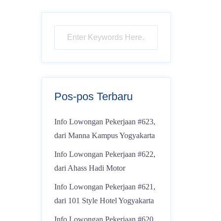
Pos-pos Terbaru
Info Lowongan Pekerjaan #623,
dari Manna Kampus Yogyakarta
Info Lowongan Pekerjaan #622,
dari Ahass Hadi Motor
Info Lowongan Pekerjaan #621,
dari 101 Style Hotel Yogyakarta
Info Lowongan Pekerjaan #620,