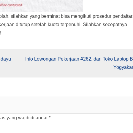
kolah, silahkan yang berminat bisa mengikuti prosedur pendaftar
ekerjaan ditutup setelah kuota terpenuhi. Silahkan secepatnya
!
edayu
Info Lowongan Pekerjaan #262, dari Toko Laptop 
Yogyakar
as yang wajib ditandai
*