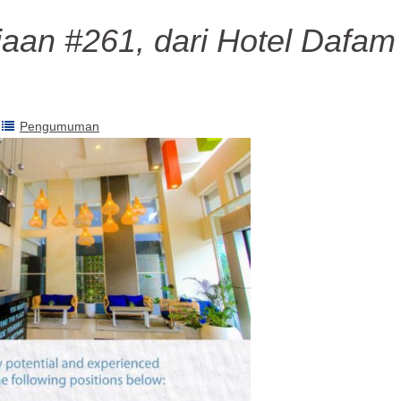
aan #261, dari Hotel Dafam
Pengumuman