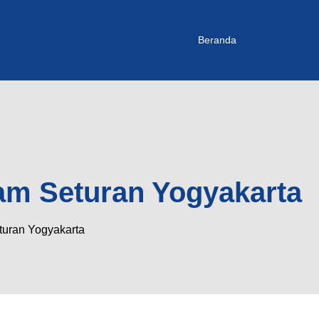
Beranda
fam Seturan Yogyakarta
turan Yogyakarta