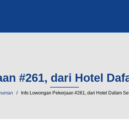
an #261, dari Hotel Da
muman
/ Info Lowongan Pekerjaan #261, dari Hotel Dafam Se