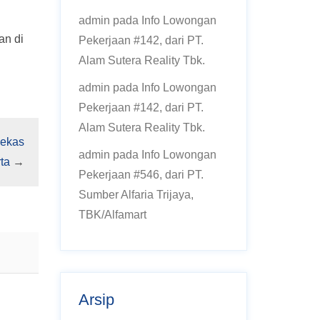
admin
pada
Info Lowongan
an di
Pekerjaan #142, dari PT.
Alam Sutera Reality Tbk.
admin
pada
Info Lowongan
Pekerjaan #142, dari PT.
Alam Sutera Reality Tbk.
Bekas
admin
pada
Info Lowongan
ta
→
Pekerjaan #546, dari PT.
Sumber Alfaria Trijaya,
TBK/Alfamart
Arsip