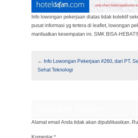
Info lowongan pekerjaan diatas tidak kolektif se
pusat informasi yg tertera di leaflet, lowongan p
manfaatkan kesempatan ini. SMK BISA-HEBAT!!
←
Info Lowongan Pekerjaan #260, dari PT. S
Sehat Teknologi
Tinggalkan Balasan
Alamat email Anda tidak akan dipublikasikan.
Ru
Komentar
*