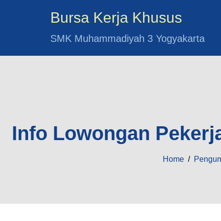
Bursa Kerja Khusus
SMK Muhammadiyah 3 Yogyakarta
Info Lowongan Pekerja
Home
/
Pengu