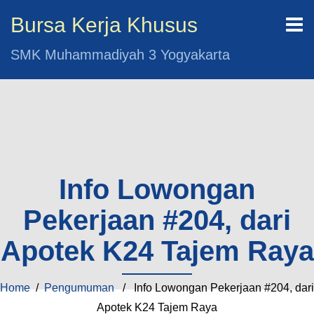
Bursa Kerja Khusus
SMK Muhammadiyah 3 Yogyakarta
Info Lowongan
Pekerjaan #204, dari
Apotek K24 Tajem Raya
Home
/
Pengumuman
/ Info Lowongan Pekerjaan #204, dari
Apotek K24 Tajem Raya