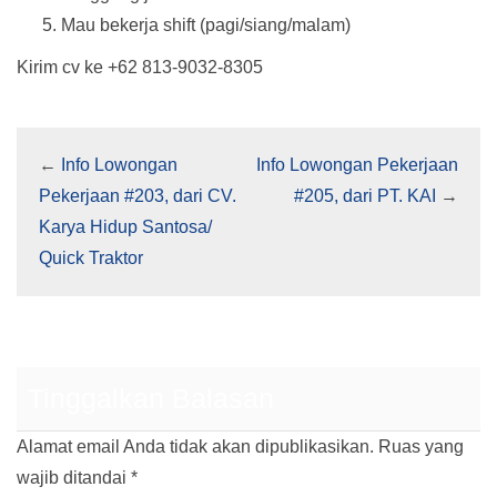
Mau bekerja shift (pagi/siang/malam)
Kirim cv ke +62 813-9032-8305
←
Info Lowongan
Info Lowongan Pekerjaan
Pekerjaan #203, dari CV.
#205, dari PT. KAI
→
Karya Hidup Santosa/
Quick Traktor
Tinggalkan Balasan
Alamat email Anda tidak akan dipublikasikan.
Ruas yang
wajib ditandai
*