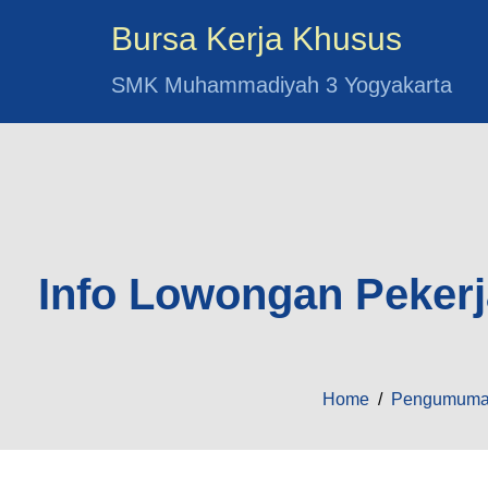
Bursa Kerja Khusus
SMK Muhammadiyah 3 Yogyakarta
Info Lowongan Pekerja
Home
/
Pengumum