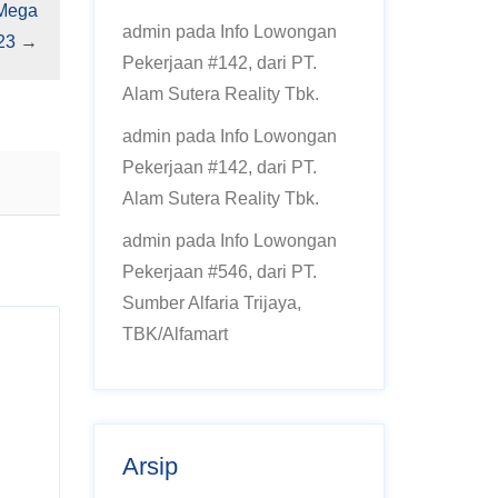
 Mega
admin
pada
Info Lowongan
23
→
Pekerjaan #142, dari PT.
Alam Sutera Reality Tbk.
admin
pada
Info Lowongan
Pekerjaan #142, dari PT.
Alam Sutera Reality Tbk.
admin
pada
Info Lowongan
Pekerjaan #546, dari PT.
Sumber Alfaria Trijaya,
TBK/Alfamart
Arsip