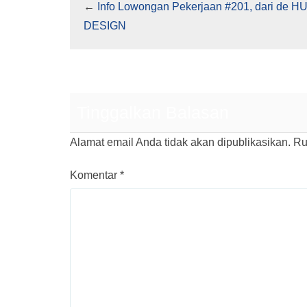
←
Info Lowongan Pekerjaan #201, dari de H
DESIGN
Tinggalkan Balasan
Alamat email Anda tidak akan dipublikasikan.
Ru
Komentar
*