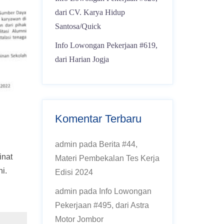
dari CV. Karya Hidup
Santosa/Quick
Info Lowongan Pekerjaan #619,
dari Harian Jogja
Komentar Terbaru
admin
pada
Berita #44,
inat
Materi Pembekalan Tes Kerja
i.
Edisi 2024
admin
pada
Info Lowongan
Pekerjaan #495, dari Astra
Motor Jombor