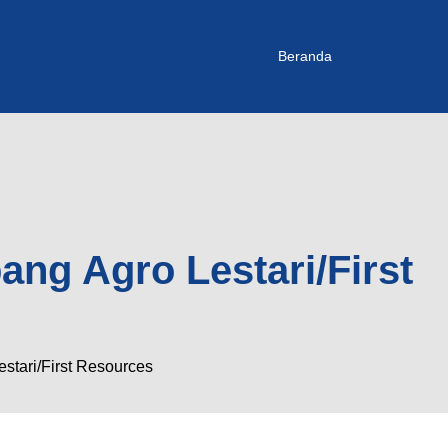
Beranda
ang Agro Lestari/First
stari/First Resources