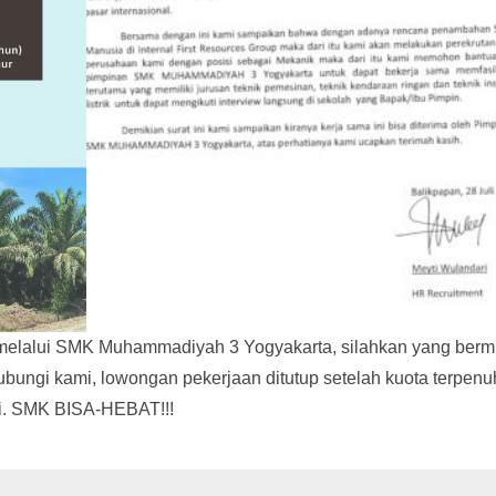
h melalui SMK Muhammadiyah 3 Yogyakarta, silahkan yang berm
ubungi kami, lowongan pekerjaan ditutup setelah kuota terpenuh
i. SMK BISA-HEBAT!!!