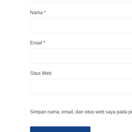
Nama
*
Email
*
Situs Web
Simpan nama, email, dan situs web saya pada pe