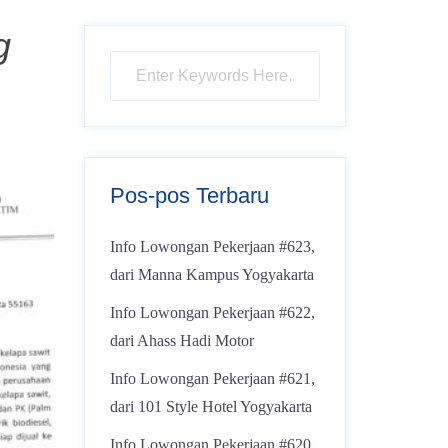
g
Pos-pos Terbaru
Info Lowongan Pekerjaan #623,
dari Manna Kampus Yogyakarta
Info Lowongan Pekerjaan #622,
dari Ahass Hadi Motor
Info Lowongan Pekerjaan #621,
dari 101 Style Hotel Yogyakarta
Info Lowongan Pekerjaan #620,