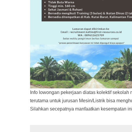
Info lowongan pekerjaan diatas kolektif sekola
terutama untuk jurusan Mesin/Listrik bisa mengh
Silahkan secepatnya manfaatkan kesempatan in