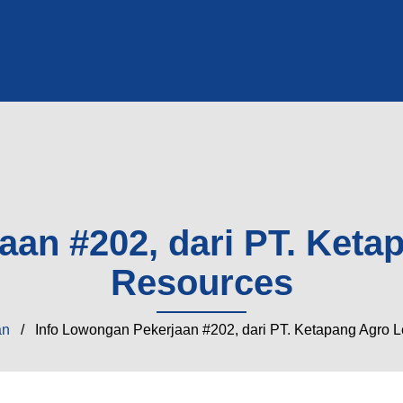
an #202, dari PT. Ketap
Resources
an
/ Info Lowongan Pekerjaan #202, dari PT. Ketapang Agro Le