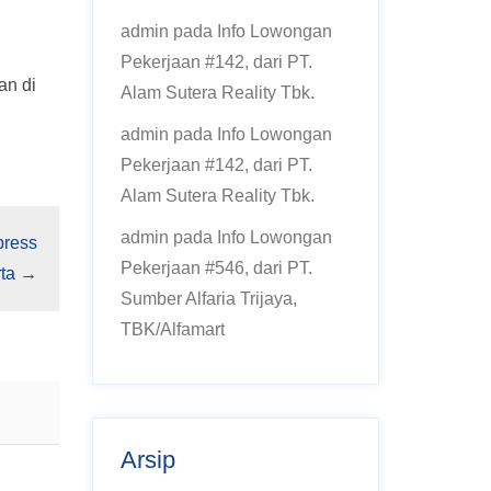
admin
pada
Info Lowongan
Pekerjaan #142, dari PT.
an di
Alam Sutera Reality Tbk.
admin
pada
Info Lowongan
Pekerjaan #142, dari PT.
Alam Sutera Reality Tbk.
admin
pada
Info Lowongan
press
Pekerjaan #546, dari PT.
ta
→
Sumber Alfaria Trijaya,
TBK/Alfamart
Arsip