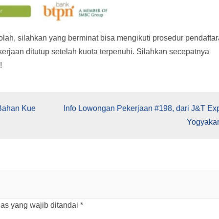
kolah, silahkan yang berminat bisa mengikuti prosedur pendaftar
ekerjaan ditutup setelah kuota terpenuhi. Silahkan secepatnya
!
 Bahan Kue
Info Lowongan Pekerjaan #198, dari J&T Ex
Yogyakar
as yang wajib ditandai
*