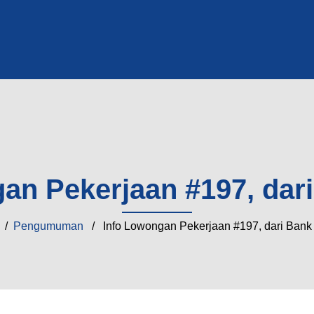
an Pekerjaan #197, da
/
Pengumuman
/ Info Lowongan Pekerjaan #197, dari Ban