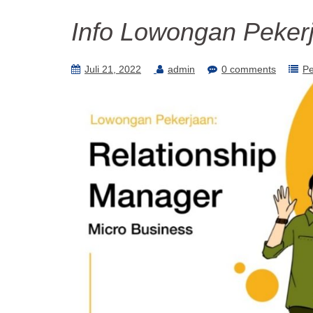
Info Lowongan Peker
Juli 21, 2022
admin
0 comments
P