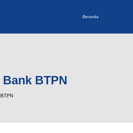
Beranda
ri Bank BTPN
k BTPN