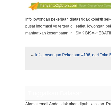
Info lowongan pekerjaan diatas tidak kolektif se
pusat informasi yg tertera di leaflet, lowongan p
manfaatkan kesempatan ini. SMK BISA-HEBAT!!
←
Info Lowongan Pekerjaan #196, dari Toko
Tinggalkan Balasan
Alamat email Anda tidak akan dipublikasikan.
Ru