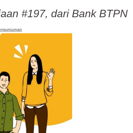
jaan #197, dari Bank BTPN
engumuman