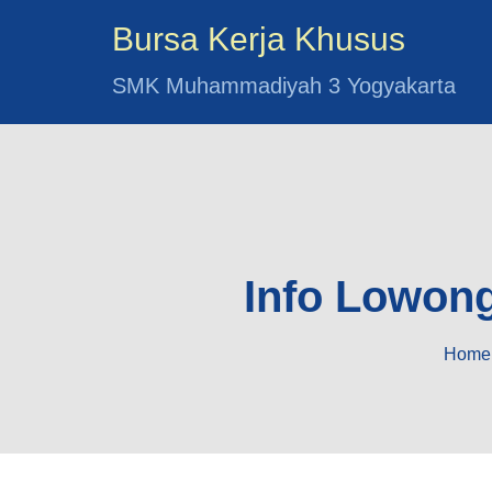
Bursa Kerja Khusus
SMK Muhammadiyah 3 Yogyakarta
Info Lowong
Home