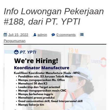
Info Lowongan Pekerjaan
#188, dari PT. YPTI
Juli 15, 2022
admin
0 comments
Pengumuman