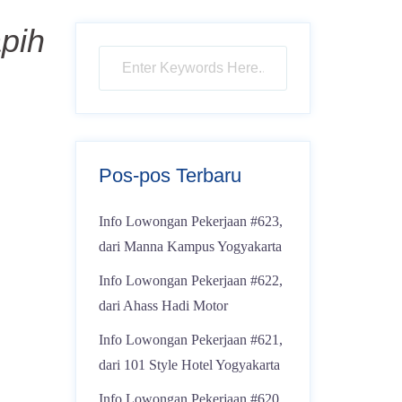
pih
Pos-pos Terbaru
Info Lowongan Pekerjaan #623,
dari Manna Kampus Yogyakarta
Info Lowongan Pekerjaan #622,
dari Ahass Hadi Motor
Info Lowongan Pekerjaan #621,
dari 101 Style Hotel Yogyakarta
Info Lowongan Pekerjaan #620,