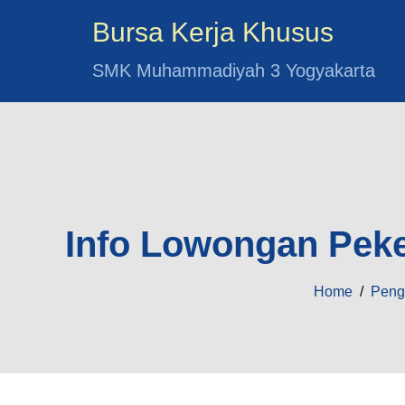
Bursa Kerja Khusus
SMK Muhammadiyah 3 Yogyakarta
Info Lowongan Peker
Home
/
Pen