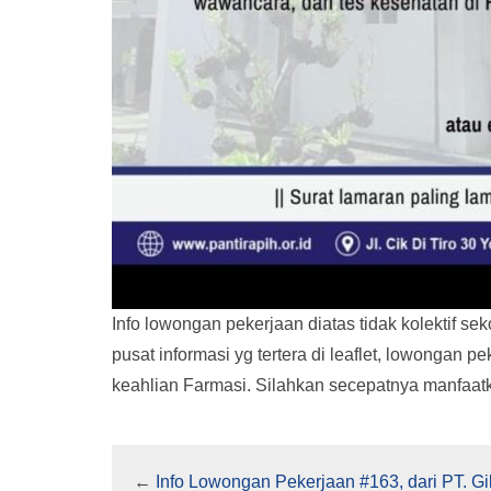
Info lowongan pekerjaan diatas tidak kolektif se
pusat informasi yg tertera di leaflet, lowongan 
keahlian Farmasi. Silahkan secepatnya manfaat
←
Info Lowongan Pekerjaan #163, dari PT. Gil