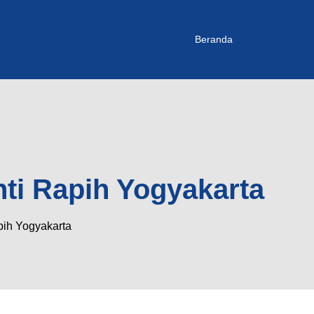
Beranda
nti Rapih Yogyakarta
pih Yogyakarta