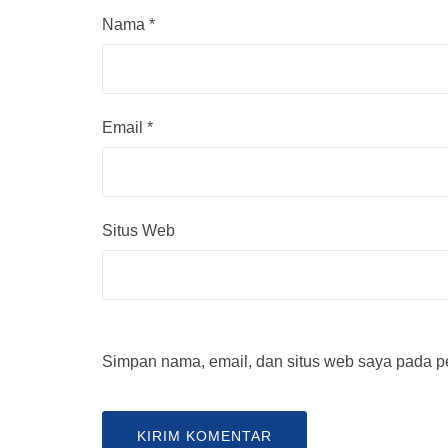
Nama
*
Email
*
Situs Web
Simpan nama, email, dan situs web saya pada pe