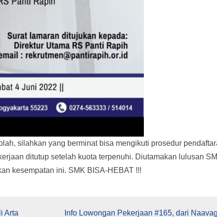
kolah, silahkan yang berminat bisa mengikuti prosedur pendaftar
pekerjaan ditutup setelah kuota terpenuhi. Diutamakan lulusan S
kan kesempatan ini. SMK BISA-HEBAT !!!
i Arta
Info Lowongan Pekerjaan #165, dari Naava