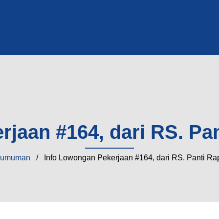
jaan #164, dari RS. Pa
gumuman
/ Info Lowongan Pekerjaan #164, dari RS. Panti Ra