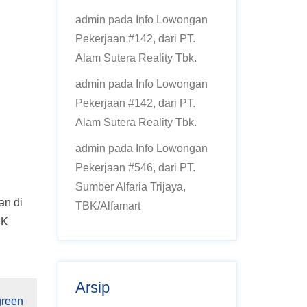
admin
pada
Info Lowongan
Pekerjaan #142, dari PT.
Alam Sutera Reality Tbk.
admin
pada
Info Lowongan
Pekerjaan #142, dari PT.
Alam Sutera Reality Tbk.
admin
pada
Info Lowongan
Pekerjaan #546, dari PT.
Sumber Alfaria Trijaya,
an di
TBK/Alfamart
MK
Arsip
green