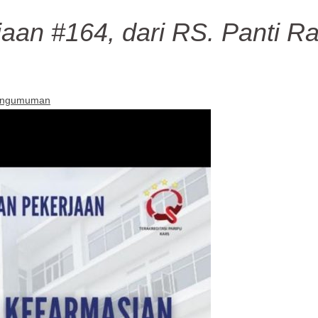
aan #164, dari RS. Panti Ra
ngumuman