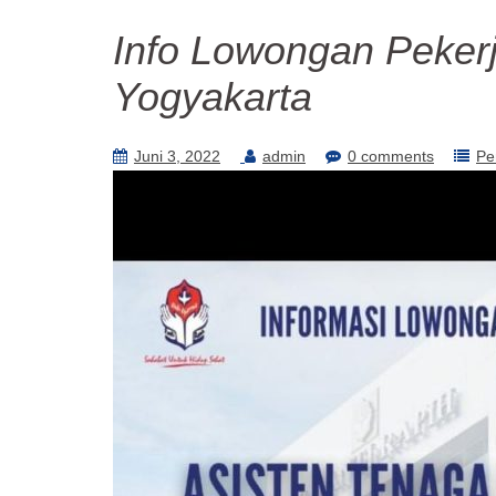
Info Lowongan Pekerj
Yogyakarta
Juni 3, 2022
admin
0 comments
Pe