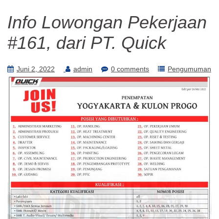
Info Lowongan Pekerjaan
#161, dari PT. Quick
Juni 2, 2022
admin
0 comments
Pengumuman