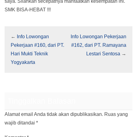
saya. Silahkan secepatnya manfaatkan kesempatan ini.
SMK BISA-HEBAT !!!
←
Info Lowongan
Info Lowongan Pekerjaan
Pekerjaan #160, dari PT.
#162, dari PT. Ramayana
Hari Mukti Teknik
Lestari Sentosa
→
Yogyakarta
Tinggalkan Balasan
Alamat email Anda tidak akan dipublikasikan.
Ruas yang
wajib ditandai
*