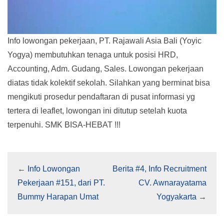
Info lowongan pekerjaan, PT. Rajawali Asia Bali (Yoyic
Yogya) membutuhkan tenaga untuk posisi HRD,
Accounting, Adm. Gudang, Sales. Lowongan pekerjaan
diatas tidak kolektif sekolah. Silahkan yang berminat bisa
mengikuti prosedur pendaftaran di pusat informasi yg
tertera di leaflet, lowongan ini ditutup setelah kuota
terpenuhi. SMK BISA-HEBAT !!!
←
Info Lowongan
Berita #4, Info Recruitment
Pekerjaan #151, dari PT.
CV. Awnarayatama
Bummy Harapan Umat
Yogyakarta
→