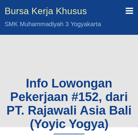
Bursa Kerja Khusus
SMK Muhammadiyah 3 Yogyakarta
Info Lowongan
Pekerjaan #152, dari
PT. Rajawali Asia Bali
(Yoyic Yogya)