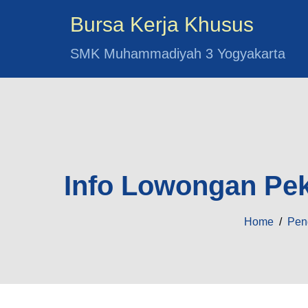
Bursa Kerja Khusus
SMK Muhammadiyah 3 Yogyakarta
Info Lowongan Peke
Home
/
Pen