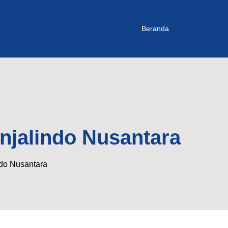
Beranda
enjalindo Nusantara
ndo Nusantara