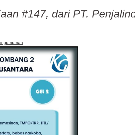
aan #147, dari PT. Penjalin
engumuman