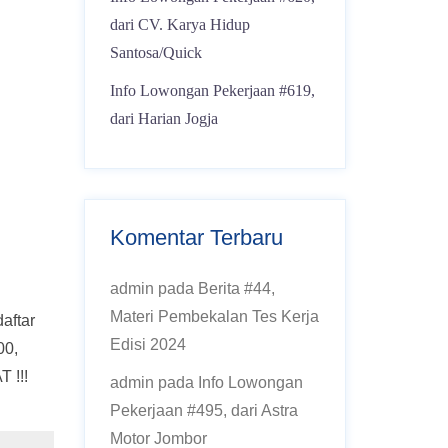
dari CV. Karya Hidup
Santosa/Quick
Info Lowongan Pekerjaan #619,
dari Harian Jogja
Komentar Terbaru
admin
pada
Berita #44,
Materi Pembekalan Tes Kerja
aftar
Edisi 2024
00,
 !!!
admin
pada
Info Lowongan
Pekerjaan #495, dari Astra
Motor Jombor