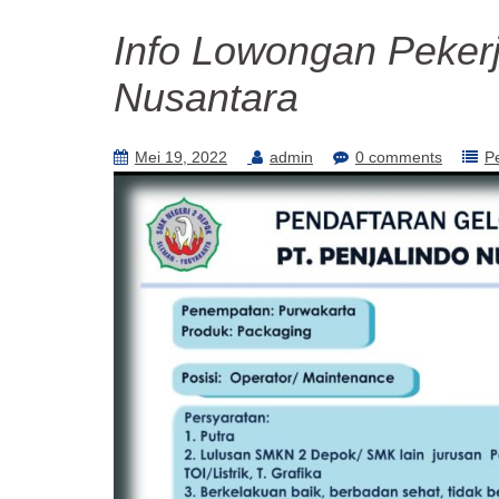
Info Lowongan Pekerj
Nusantara
Mei 19, 2022
admin
0 comments
P