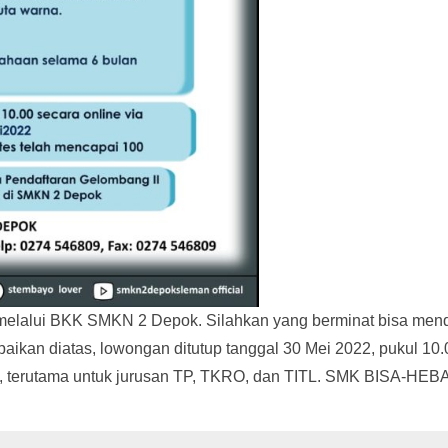
h melalui BKK SMKN 2 Depok. Silahkan yang berminat bisa mend
aikan diatas, lowongan ditutup tanggal 30 Mei 2022, pukul 10.
, terutama untuk jurusan TP, TKRO, dan TITL. SMK BISA-HEBAT