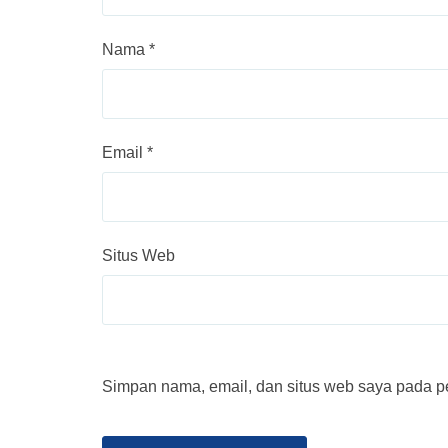
Nama
*
Email
*
Situs Web
Simpan nama, email, dan situs web saya pada pe