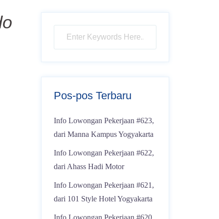
do
Pos-pos Terbaru
Info Lowongan Pekerjaan #623,
dari Manna Kampus Yogyakarta
Info Lowongan Pekerjaan #622,
dari Ahass Hadi Motor
Info Lowongan Pekerjaan #621,
dari 101 Style Hotel Yogyakarta
Info Lowongan Pekerjaan #620,