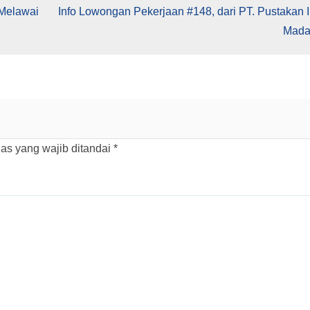
 Melawai
Info Lowongan Pekerjaan #148, dari PT. Pustakan 
Mada
as yang wajib ditandai
*