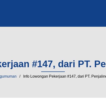
rjaan #147, dari PT. P
gumuman
/ Info Lowongan Pekerjaan #147, dari PT. Penjali