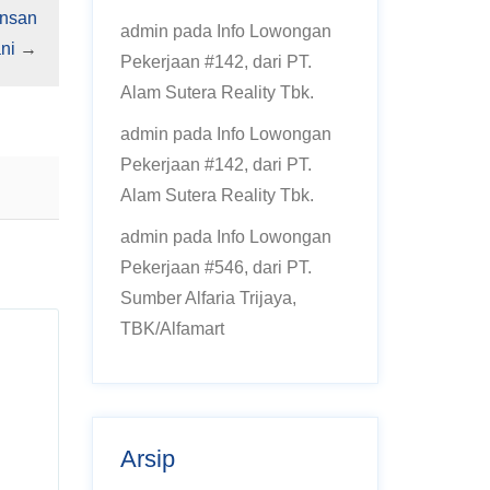
Insan
admin
pada
Info Lowongan
ni
→
Pekerjaan #142, dari PT.
Alam Sutera Reality Tbk.
admin
pada
Info Lowongan
Pekerjaan #142, dari PT.
Alam Sutera Reality Tbk.
admin
pada
Info Lowongan
Pekerjaan #546, dari PT.
Sumber Alfaria Trijaya,
TBK/Alfamart
Arsip