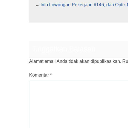
←
Info Lowongan Pekerjaan #146, dari Optik
Tinggalkan Balasan
Alamat email Anda tidak akan dipublikasikan.
Ru
Komentar
*